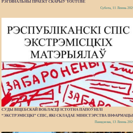
РЭГІЯНАЛЬНЫ ПРАЕКТ СКАРЫЎ YOUTUBE
Субота, 11 Ліпень 202
СУДЫ ВІЦЕБСКАЙ ВОБЛАСЦІ ІСТОТНА ПАПОЎНІЛІ
“ЭКСТРЭМІСЦКІ” СПІС, ЯКІ СКЛАДАЕ МІНІСТЭРСТВА ІНФАРМАЦЫ
Панядзелак, 13 Ліпень 202