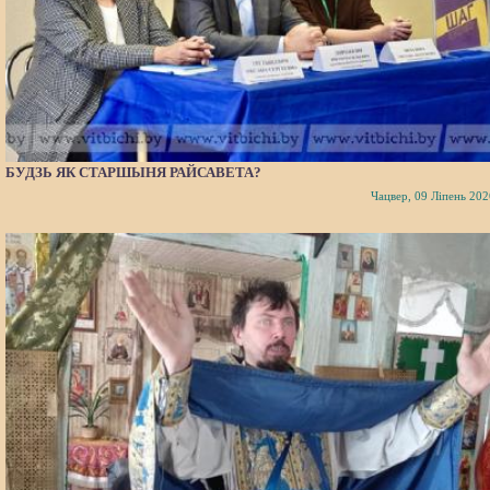
БУДЗЬ ЯК СТАРШЫНЯ РАЙСАВЕТА?
Чацвер, 09 Ліпень 202