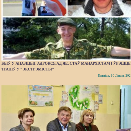
БЫЎ У АПАЗІЦЫІ, АДРОКСЯ АД ЯЕ, СТАЎ МАНАРХІСТАМ І ЎРЭШЦЕ
ТРАПІЎ У “ЭКСТРЭМІСТЫ”
Пятніца, 10 Ліпень 202