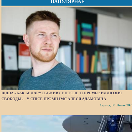
ПАПУЛЯРНАЕ
ВІДЭА «КАК БЕЛАРУСЫ ЖИВУТ ПОСЛЕ ТЮРЬМЫ: ИЛЛЮЗИЯ
СВОБОДЫ» - У СПІСЕ ПРЭМІІ ІМЯ АЛЕСЯ АДАМОВІЧА
Серада, 08 Ліпень 202