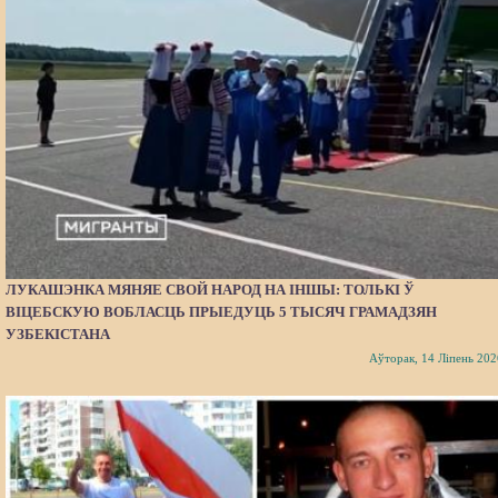
ЛУКАШЭНКА МЯНЯЕ СВОЙ НАРОД НА ІНШЫ: ТОЛЬКІ Ў
ВІЦЕБСКУЮ ВОБЛАСЦЬ ПРЫЕДУЦЬ 5 ТЫСЯЧ ГРАМАДЗЯН
УЗБЕКІСТАНА
Аўторак, 14 Ліпень 202