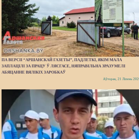
ПА ВЕРСІІ “АРШАНСКАЙ ГАЗЕТЫ”, ПАДЛЕТКІ, ЯКІМ МАЛА
ЗАПЛАЦІЛІ ЗА ПРАЦУ Ў ЛЯСГАСЕ, НЯПРАВІЛЬНА ЗРАЗУМЕЛІ
АБЯЦАННЕ ВЯЛІКІХ ЗАРОБКАЎ
Аўторак, 21 Ліпень 202