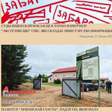
СУДЫ ВІЦЕБСКАЙ ВОБЛАСЦІ ІСТОТНА ПАПОЎНІЛІ
“ЭКСТРЭМІСЦКІ” СПІС, ЯКІ СКЛАДАЕ МІНІСТЭРСТВА ІНФАРМАЦЫ
Панядзелак, 13 Ліпень 202
ПА ВЕРСІІ “АРШАНСКАЙ ГАЗЕТЫ”, ПАДЛЕТКІ, ЯКІМ МАЛА