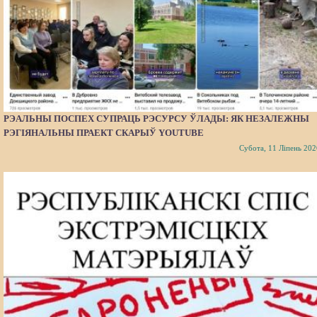
РЭАЛЬНЫ ПОСПЕХ СУПРАЦЬ РЭСУРСУ ЎЛАДЫ: ЯК НЕЗАЛЕЖНЫ
РЭГІЯНАЛЬНЫ ПРАЕКТ СКАРЫЎ YOUTUBE
Субота, 11 Ліпень 202