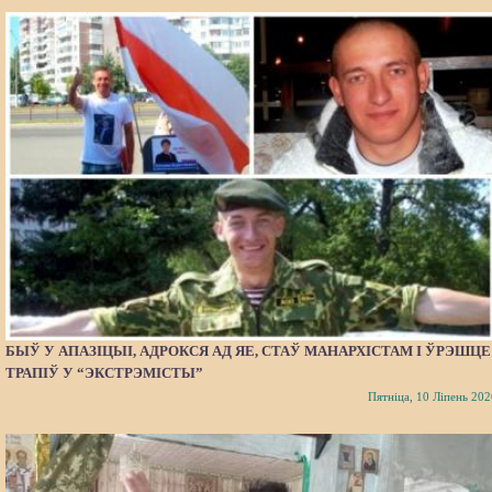
БЫЎ У АПАЗІЦЫІ, АДРОКСЯ АД ЯЕ, СТАЎ МАНАРХІСТАМ І ЎРЭШЦЕ
ТРАПІЎ У “ЭКСТРЭМІСТЫ”
Пятніца, 10 Ліпень 202