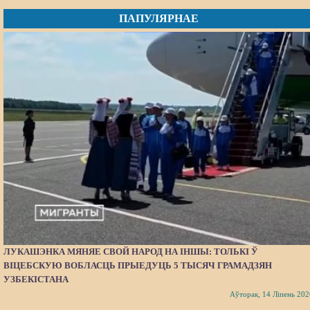
ПАПУЛЯРНАЕ
ЛУКАШЭНКА МЯНЯЕ СВОЙ НАРОД НА ІНШЫ: ТОЛЬКІ Ў
ВІЦЕБСКУЮ ВОБЛАСЦЬ ПРЫЕДУЦЬ 5 ТЫСЯЧ ГРАМАДЗЯН
УЗБЕКІСТАНА
Аўторак, 14 Ліпень 202