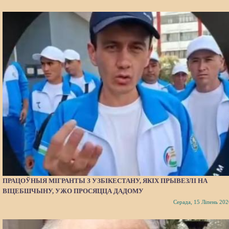
ПРАЦОЎНЫЯ МІГРАНТЫ З УЗБІКЕСТАНУ, ЯКІХ ПРЫВЕЗЛІ НА
ВІЦЕБШЧЫНУ, УЖО ПРОСЯЦЦА ДАДОМУ
Серада, 15 Ліпень 202