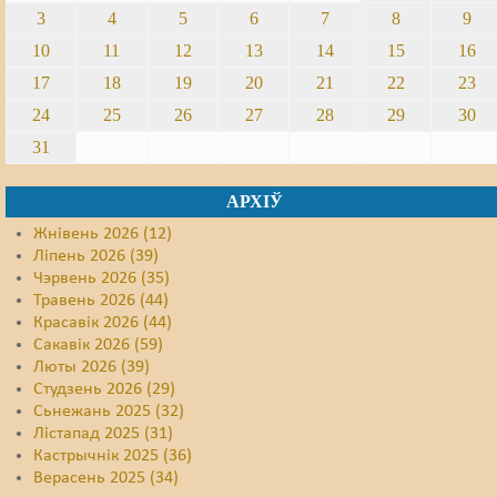
3
4
5
6
7
8
9
10
11
12
13
14
15
16
17
18
19
20
21
22
23
24
25
26
27
28
29
30
31
АРХІЎ
Жнівень 2026 (12)
Ліпень 2026 (39)
Чэрвень 2026 (35)
Травень 2026 (44)
Красавік 2026 (44)
Сакавік 2026 (59)
Люты 2026 (39)
Студзень 2026 (29)
Сьнежань 2025 (32)
Лістапад 2025 (31)
Кастрычнік 2025 (36)
Верасень 2025 (34)