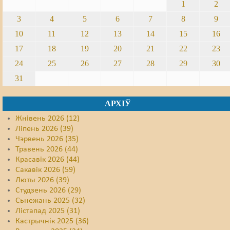
1
2
3
4
5
6
7
8
9
10
11
12
13
14
15
16
17
18
19
20
21
22
23
24
25
26
27
28
29
30
31
АРХІЎ
Жнівень 2026 (12)
Ліпень 2026 (39)
Чэрвень 2026 (35)
Травень 2026 (44)
Красавік 2026 (44)
Сакавік 2026 (59)
Люты 2026 (39)
Студзень 2026 (29)
Сьнежань 2025 (32)
Лістапад 2025 (31)
Кастрычнік 2025 (36)