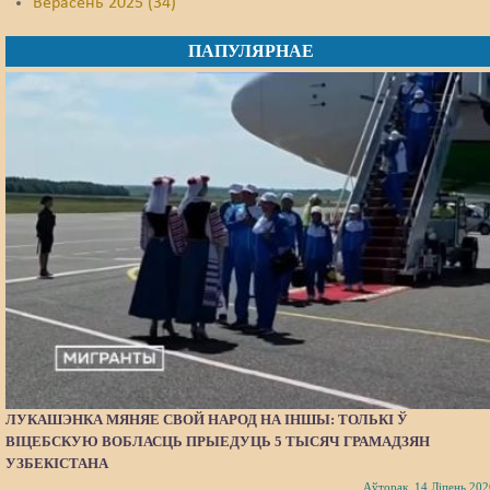
Верасень 2025 (34)
ПАПУЛЯРНАЕ
ЛУКАШЭНКА МЯНЯЕ СВОЙ НАРОД НА ІНШЫ: ТОЛЬКІ Ў
ВІЦЕБСКУЮ ВОБЛАСЦЬ ПРЫЕДУЦЬ 5 ТЫСЯЧ ГРАМАДЗЯН
УЗБЕКІСТАНА
Аўторак, 14 Ліпень 202