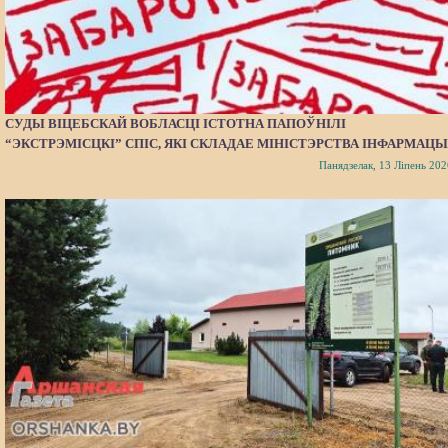
СУДЫ ВІЦЕБСКАЙ ВОБЛАСЦІ ІСТОТНА ПАПОЎНІЛІ
“ЭКСТРЭМІСЦКІ” СПІС, ЯКІ СКЛАДАЕ МІНІСТЭРСТВА ІНФАРМАЦЫ
Панядзелак, 13 Ліпень 202