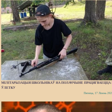
МІЛІТАРЫЗАЦЫЯ ШКОЛЬНІКАЎ НА ПОЛАЧЧЫНЕ ПРАЦЯГВАЕЦЦА 
ЎЛЕТКУ
Пятніца, 17 Ліпень 202