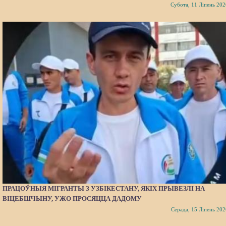
Субота, 11 Ліпень 202
ПРАЦОЎНЫЯ МІГРАНТЫ З УЗБІКЕСТАНУ, ЯКІХ ПРЫВЕЗЛІ НА
ВІЦЕБШЧЫНУ, УЖО ПРОСЯЦЦА ДАДОМУ
Серада, 15 Ліпень 202