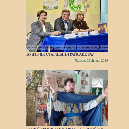
БУДЗЬ ЯК СТАРШЫНЯ РАЙСАВЕТА?
Чацвер, 09 Ліпень 2026