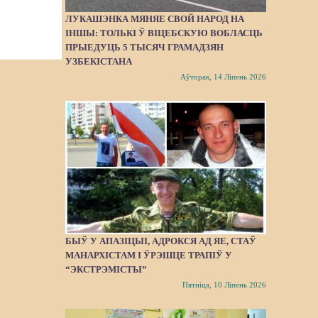
ЛУКАШЭНКА МЯНЯЕ СВОЙ НАРОД НА
ІНШЫ: ТОЛЬКІ Ў ВІЦЕБСКУЮ ВОБЛАСЦЬ
ПРЫЕДУЦЬ 5 ТЫСЯЧ ГРАМАДЗЯН
УЗБЕКІСТАНА
Аўторак, 14 Ліпень 2026
БЫЎ У АПАЗІЦЫІ, АДРОКСЯ АД ЯЕ, СТАЎ
МАНАРХІСТАМ І ЎРЭШЦЕ ТРАПІЎ У
“ЭКСТРЭМІСТЫ”
Пятніца, 10 Ліпень 2026