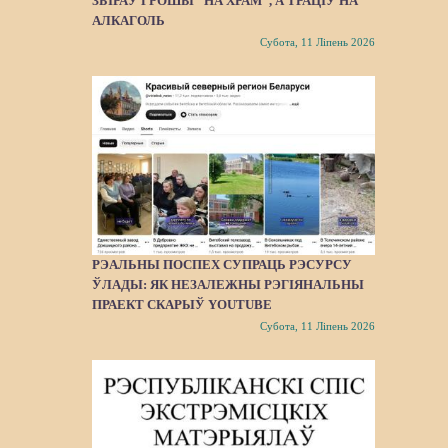
ЗБІРАЎ ГРОШЫ “НА ХРАМ”, А ТРАЦІЎ НА
АЛКАГОЛЬ
Субота, 11 Ліпень 2026
РЭАЛЬНЫ ПОСПЕХ СУПРАЦЬ РЭСУРСУ
ЎЛАДЫ: ЯК НЕЗАЛЕЖНЫ РЭГІЯНАЛЬНЫ
ПРАЕКТ СКАРЫЎ YOUTUBE
Субота, 11 Ліпень 2026