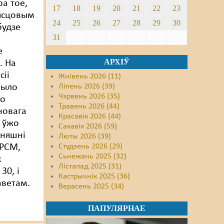
ра тое,
17
18
19
20
21
22
23
ясцовым
24
25
26
27
28
29
30
будзе
31
е
АРХІЎ
. На
сіі
Жнівень 2026 (11)
было
Ліпень 2026 (39)
Чэрвень 2026 (35)
то
Травень 2026 (44)
новага
Красавік 2026 (44)
 ўжо
Сакавік 2026 (59)
нняшні
Люты 2026 (39)
БРСМ,
Студзень 2026 (29)
Сьнежань 2025 (32)
к
Лістапад 2025 (31)
30, і
Кастрычнік 2025 (36)
аветам.
Верасень 2025 (34)
ПАПУЛЯРНАЕ