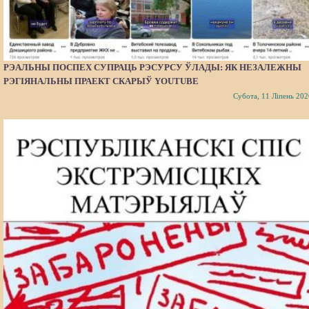
РЭАЛЬНЫ ПОСПЕХ СУПРАЦЬ РЭСУРСУ ЎЛАДЫ: ЯК НЕЗАЛЕЖНЫ
РЭГІЯНАЛЬНЫ ПРАЕКТ СКАРЫЎ YOUTUBE
Субота, 11 Ліпень 202