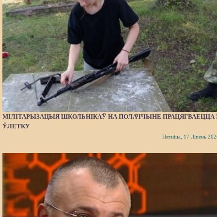
МІЛІТАРЫЗАЦЫЯ ШКОЛЬНІКАЎ НА ПОЛАЧЧЫНЕ ПРАЦЯГВАЕЦЦА 
ЎЛЕТКУ
Пятніца, 17 Ліпень 202