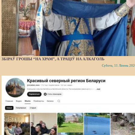
ЗБІРАЎ ГРОШЫ “НА ХРАМ”, А ТРАЦІЎ НА АЛКАГОЛЬ
Субота, 11 Ліпень 202