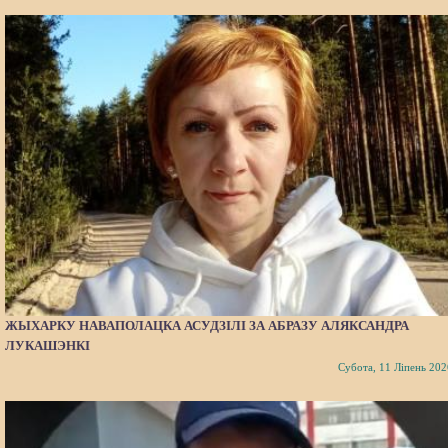
ЖЫХАРКУ НАВАПОЛАЦКА АСУДЗІЛІ ЗА АБРАЗУ АЛЯКСАНДРА
ЛУКАШЭНКІ
Субота, 11 Ліпень 202