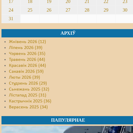
17
18
19
20
21
22
23
24
25
26
27
28
29
30
31
АРХІЎ
Жнівень 2026 (12)
Ліпень 2026 (39)
Чэрвень 2026 (35)
Травень 2026 (44)
Красавік 2026 (44)
Сакавік 2026 (59)
Люты 2026 (39)
Студзень 2026 (29)
Сьнежань 2025 (32)
Лістапад 2025 (31)
Кастрычнік 2025 (36)
Верасень 2025 (34)
ПАПУЛЯРНАЕ