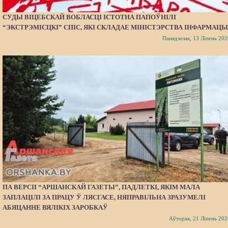
СУДЫ ВІЦЕБСКАЙ ВОБЛАСЦІ ІСТОТНА ПАПОЎНІЛІ
“ЭКСТРЭМІСЦКІ” СПІС, ЯКІ СКЛАДАЕ МІНІСТЭРСТВА ІНФАРМАЦЫ
Панядзелак, 13 Ліпень 202
ПА ВЕРСІІ “АРШАНСКАЙ ГАЗЕТЫ”, ПАДЛЕТКІ, ЯКІМ МАЛА
ЗАПЛАЦІЛІ ЗА ПРАЦУ Ў ЛЯСГАСЕ, НЯПРАВІЛЬНА ЗРАЗУМЕЛІ
АБЯЦАННЕ ВЯЛІКІХ ЗАРОБКАЎ
Аўторак, 21 Ліпень 202