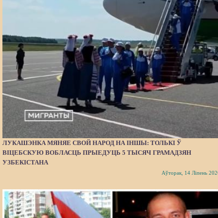
ЛУКАШЭНКА МЯНЯЕ СВОЙ НАРОД НА ІНШЫ: ТОЛЬКІ Ў
ВІЦЕБСКУЮ ВОБЛАСЦЬ ПРЫЕДУЦЬ 5 ТЫСЯЧ ГРАМАДЗЯН
УЗБЕКІСТАНА
Аўторак, 14 Ліпень 202