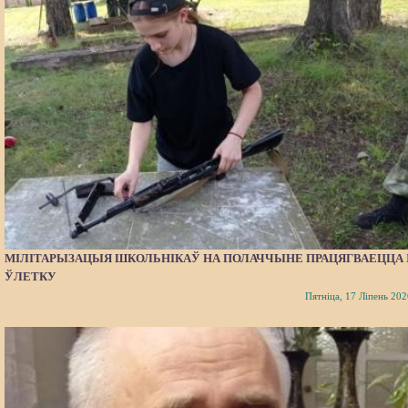
МІЛІТАРЫЗАЦЫЯ ШКОЛЬНІКАЎ НА ПОЛАЧЧЫНЕ ПРАЦЯГВАЕЦЦА 
ЎЛЕТКУ
Пятніца, 17 Ліпень 202