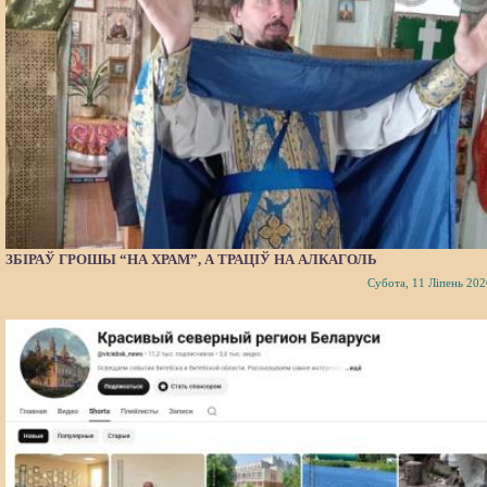
ЗБІРАЎ ГРОШЫ “НА ХРАМ”, А ТРАЦІЎ НА АЛКАГОЛЬ
Субота, 11 Ліпень 202