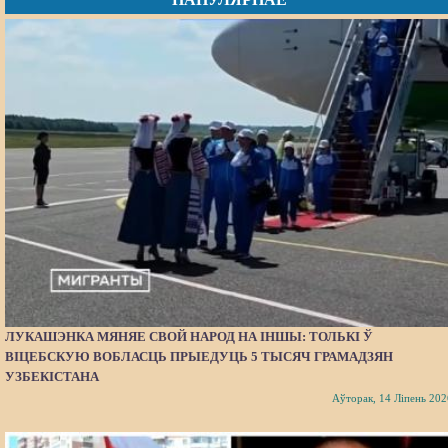
ЛУКАШЭНКА МЯНЯЕ СВОЙ НАРОД НА ІНШЫ: ТОЛЬКІ Ў
ВІЦЕБСКУЮ ВОБЛАСЦЬ ПРЫЕДУЦЬ 5 ТЫСЯЧ ГРАМАДЗЯН
УЗБЕКІСТАНА
Аўторак, 14 Ліпень 202