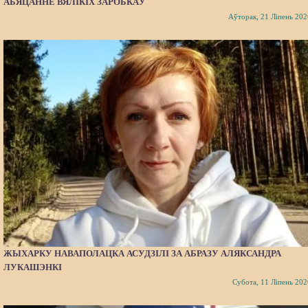
АБЯЦАННЕ ВЯЛІКІХ ЗАРОБКАЎ
Аўторак, 21 Ліпень 202
ЖЫХАРКУ НАВАПОЛАЦКА АСУДЗІЛІ ЗА АБРАЗУ АЛЯКСАНДРА
ЛУКАШЭНКІ
Субота, 11 Ліпень 202