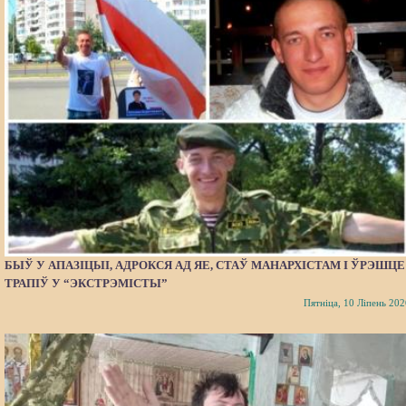
БЫЎ У АПАЗІЦЫІ, АДРОКСЯ АД ЯЕ, СТАЎ МАНАРХІСТАМ І ЎРЭШЦЕ
ТРАПІЎ У “ЭКСТРЭМІСТЫ”
Пятніца, 10 Ліпень 202