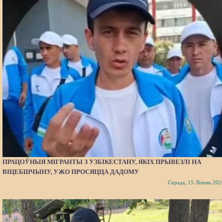
ПРАЦОЎНЫЯ МІГРАНТЫ З УЗБІКЕСТАНУ, ЯКІХ ПРЫВЕЗЛІ НА
ВІЦЕБШЧЫНУ, УЖО ПРОСЯЦЦА ДАДОМУ
Серада, 15 Ліпень 202