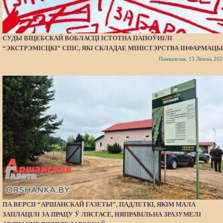
СУДЫ ВІЦЕБСКАЙ ВОБЛАСЦІ ІСТОТНА ПАПОЎНІЛІ
“ЭКСТРЭМІСЦКІ” СПІС, ЯКІ СКЛАДАЕ МІНІСТЭРСТВА ІНФАРМАЦЫ
Панядзелак, 13 Ліпень 202
ПА ВЕРСІІ “АРШАНСКАЙ ГАЗЕТЫ”, ПАДЛЕТКІ, ЯКІМ МАЛА
ЗАПЛАЦІЛІ ЗА ПРАЦУ Ў ЛЯСГАСЕ, НЯПРАВІЛЬНА ЗРАЗУМЕЛІ