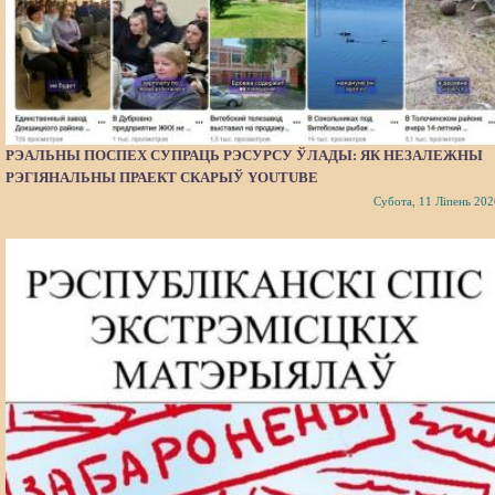
РЭАЛЬНЫ ПОСПЕХ СУПРАЦЬ РЭСУРСУ ЎЛАДЫ: ЯК НЕЗАЛЕЖНЫ
РЭГІЯНАЛЬНЫ ПРАЕКТ СКАРЫЎ YOUTUBE
Субота, 11 Ліпень 202