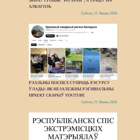
ЗБІРАЎ ГРОШЫ “НА ХРАМ”, А ТРАЦІЎ НА
АЛКАГОЛЬ
Субота, 11 Ліпень 2026
РЭАЛЬНЫ ПОСПЕХ СУПРАЦЬ РЭСУРСУ
ЎЛАДЫ: ЯК НЕЗАЛЕЖНЫ РЭГІЯНАЛЬНЫ
ПРАЕКТ СКАРЫЎ YOUTUBE
Субота, 11 Ліпень 2026