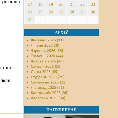
стрычніка
17
18
19
20
21
22
23
24
25
26
27
28
29
30
31
АРХІЎ
Жнівень 2026 (11)
Ліпень 2026 (39)
Чэрвень 2026 (35)
Травень 2026 (44)
Красавік 2026 (44)
Сакавік 2026 (59)
дставе
Люты 2026 (39)
Студзень 2026 (29)
 якая
Сьнежань 2025 (32)
Лістапад 2025 (31)
Кастрычнік 2025 (36)
Верасень 2025 (34)
ПАПУЛЯРНАЕ