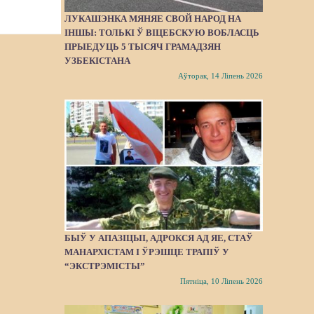
ЛУКАШЭНКА МЯНЯЕ СВОЙ НАРОД НА
ІНШЫ: ТОЛЬКІ Ў ВІЦЕБСКУЮ ВОБЛАСЦЬ
ПРЫЕДУЦЬ 5 ТЫСЯЧ ГРАМАДЗЯН
УЗБЕКІСТАНА
Аўторак, 14 Ліпень 2026
БЫЎ У АПАЗІЦЫІ, АДРОКСЯ АД ЯЕ, СТАЎ
МАНАРХІСТАМ І ЎРЭШЦЕ ТРАПІЎ У
“ЭКСТРЭМІСТЫ”
Пятніца, 10 Ліпень 2026