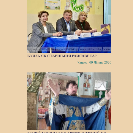
БУДЗЬ ЯК СТАРШЫНЯ РАЙСАВЕТА?
Чацвер, 09 Ліпень 2026