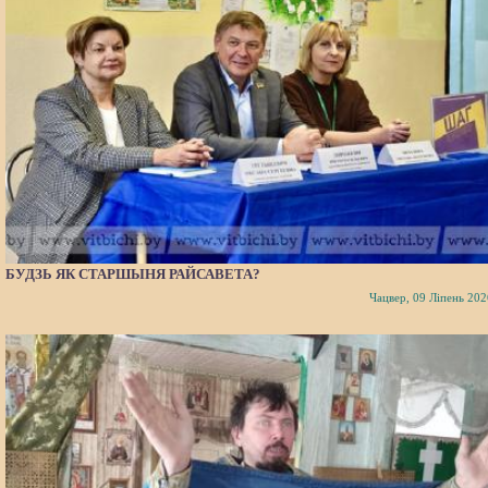
БУДЗЬ ЯК СТАРШЫНЯ РАЙСАВЕТА?
Чацвер, 09 Ліпень 202