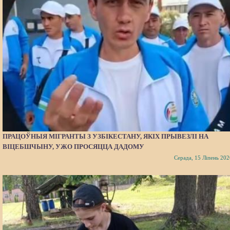
ПРАЦОЎНЫЯ МІГРАНТЫ З УЗБІКЕСТАНУ, ЯКІХ ПРЫВЕЗЛІ НА
ВІЦЕБШЧЫНУ, УЖО ПРОСЯЦЦА ДАДОМУ
Серада, 15 Ліпень 202