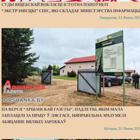
СУДЫ ВІЦЕБСКАЙ ВОБЛАСЦІ ІСТОТНА ПАПОЎНІЛІ
“ЭКСТРЭМІСЦКІ” СПІС, ЯКІ СКЛАДАЕ МІНІСТЭРСТВА ІНФАРМАЦЫ
Панядзелак, 13 Ліпень 202
ПА ВЕРСІІ “АРШАНСКАЙ ГАЗЕТЫ”, ПАДЛЕТКІ, ЯКІМ МАЛА
ЗАПЛАЦІЛІ ЗА ПРАЦУ Ў ЛЯСГАСЕ, НЯПРАВІЛЬНА ЗРАЗУМЕЛІ
АБЯЦАННЕ ВЯЛІКІХ ЗАРОБКАЎ
Аўторак, 21 Ліпень 202