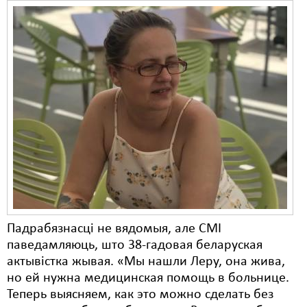
Падрабязнасці не вядомыя, але СМІ
паведамляюць, што 38-гадовая беларуская
актывістка жывая. «Мы нашли Леру, она жива,
но ей нужна медицинская помощь в больнице.
Теперь выясняем, как это можно сделать без