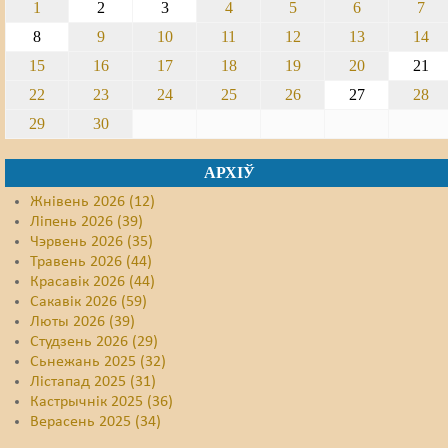
1
2
3
4
5
6
7
8
9
10
11
12
13
14
15
16
17
18
19
20
21
22
23
24
25
26
27
28
29
30
АРХІЎ
Жнівень 2026 (12)
Ліпень 2026 (39)
Чэрвень 2026 (35)
Травень 2026 (44)
Красавік 2026 (44)
Сакавік 2026 (59)
Люты 2026 (39)
Студзень 2026 (29)
Сьнежань 2025 (32)
Лістапад 2025 (31)
Кастрычнік 2025 (36)
Верасень 2025 (34)