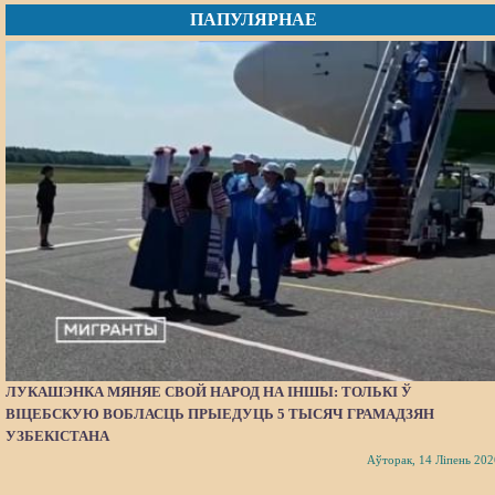
ПАПУЛЯРНАЕ
ЛУКАШЭНКА МЯНЯЕ СВОЙ НАРОД НА ІНШЫ: ТОЛЬКІ Ў
ВІЦЕБСКУЮ ВОБЛАСЦЬ ПРЫЕДУЦЬ 5 ТЫСЯЧ ГРАМАДЗЯН
УЗБЕКІСТАНА
Аўторак, 14 Ліпень 202