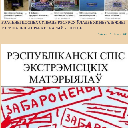
РЭАЛЬНЫ ПОСПЕХ СУПРАЦЬ РЭСУРСУ ЎЛАДЫ: ЯК НЕЗАЛЕЖНЫ
РЭГІЯНАЛЬНЫ ПРАЕКТ СКАРЫЎ YOUTUBE
Субота, 11 Ліпень 202