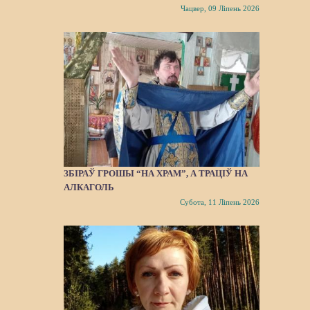
Чацвер, 09 Ліпень 2026
ЗБІРАЎ ГРОШЫ “НА ХРАМ”, А ТРАЦІЎ НА
АЛКАГОЛЬ
Субота, 11 Ліпень 2026