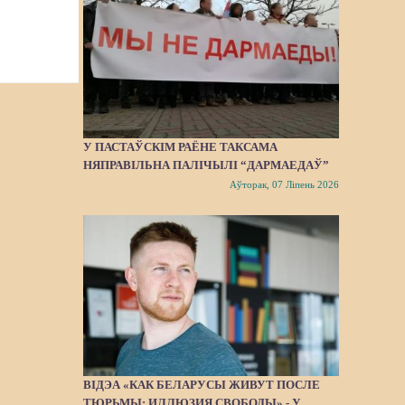
У ПАСТАЎСКІМ РАЁНЕ ТАКСАМА
НЯПРАВІЛЬНА ПАЛІЧЫЛІ “ДАРМАЕДАЎ”
Аўторак, 07 Ліпень 2026
ВІДЭА «КАК БЕЛАРУСЫ ЖИВУТ ПОСЛЕ
ТЮРЬМЫ: ИЛЛЮЗИЯ СВОБОДЫ» - У