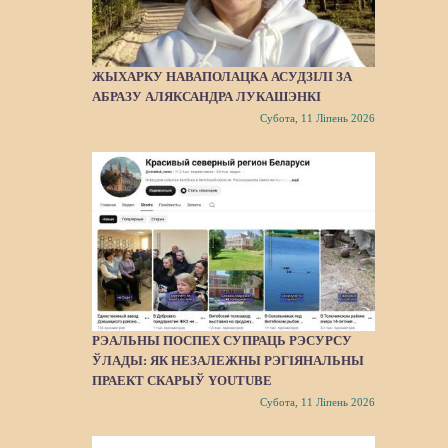
ЖЫХАРКУ НАВАПОЛАЦКА АСУДЗІЛІ ЗА
АБРАЗУ АЛЯКСАНДРА ЛУКАШЭНКІ
Субота, 11 Ліпень 2026
РЭАЛЬНЫ ПОСПЕХ СУПРАЦЬ РЭСУРСУ
ЎЛАДЫ: ЯК НЕЗАЛЕЖНЫ РЭГІЯНАЛЬНЫ
ПРАЕКТ СКАРЫЎ YOUTUBE
Субота, 11 Ліпень 2026