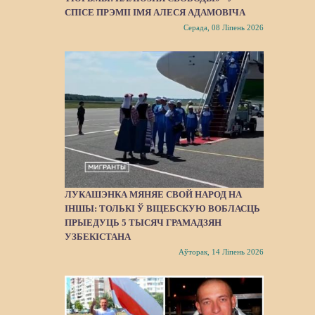
СПІСЕ ПРЭМІІ ІМЯ АЛЕСЯ АДАМОВІЧА
Серада, 08 Ліпень 2026
ЛУКАШЭНКА МЯНЯЕ СВОЙ НАРОД НА
ІНШЫ: ТОЛЬКІ Ў ВІЦЕБСКУЮ ВОБЛАСЦЬ
ПРЫЕДУЦЬ 5 ТЫСЯЧ ГРАМАДЗЯН
УЗБЕКІСТАНА
Аўторак, 14 Ліпень 2026