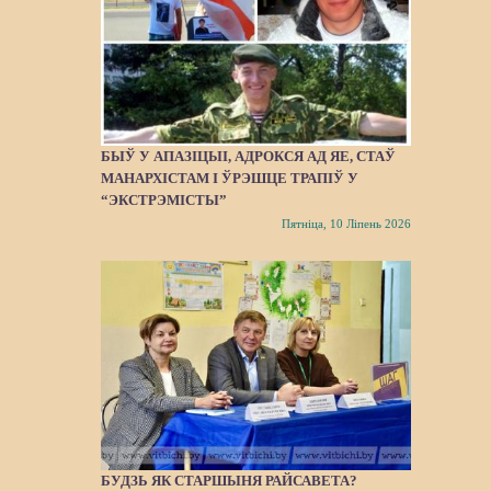
БЫЎ У АПАЗІЦЫІ, АДРОКСЯ АД ЯЕ, СТАЎ
МАНАРХІСТАМ І ЎРЭШЦЕ ТРАПІЎ У
“ЭКСТРЭМІСТЫ”
Пятніца, 10 Ліпень 2026
БУДЗЬ ЯК СТАРШЫНЯ РАЙСАВЕТА?