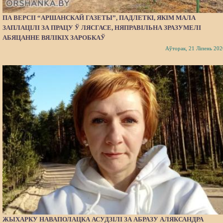
ПА ВЕРСІІ “АРШАНСКАЙ ГАЗЕТЫ”, ПАДЛЕТКІ, ЯКІМ МАЛА
ЗАПЛАЦІЛІ ЗА ПРАЦУ Ў ЛЯСГАСЕ, НЯПРАВІЛЬНА ЗРАЗУМЕЛІ
АБЯЦАННЕ ВЯЛІКІХ ЗАРОБКАЎ
Аўторак, 21 Ліпень 202
ЖЫХАРКУ НАВАПОЛАЦКА АСУДЗІЛІ ЗА АБРАЗУ АЛЯКСАНДРА