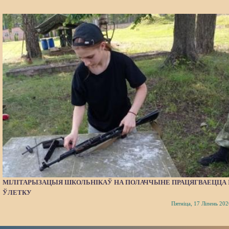
МІЛІТАРЫЗАЦЫЯ ШКОЛЬНІКАЎ НА ПОЛАЧЧЫНЕ ПРАЦЯГВАЕЦЦА 
ЎЛЕТКУ
Пятніца, 17 Ліпень 202