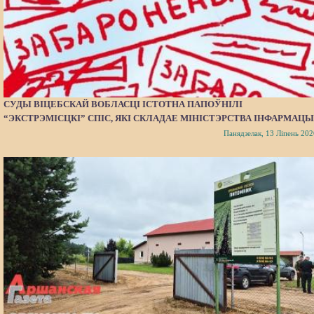
СУДЫ ВІЦЕБСКАЙ ВОБЛАСЦІ ІСТОТНА ПАПОЎНІЛІ
“ЭКСТРЭМІСЦКІ” СПІС, ЯКІ СКЛАДАЕ МІНІСТЭРСТВА ІНФАРМАЦЫ
Панядзелак, 13 Ліпень 202