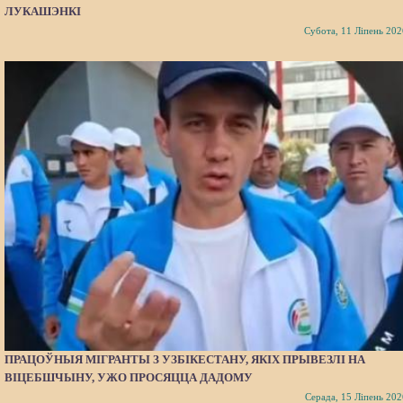
ЛУКАШЭНКІ
Субота, 11 Ліпень 202
ПРАЦОЎНЫЯ МІГРАНТЫ З УЗБІКЕСТАНУ, ЯКІХ ПРЫВЕЗЛІ НА
ВІЦЕБШЧЫНУ, УЖО ПРОСЯЦЦА ДАДОМУ
Серада, 15 Ліпень 202