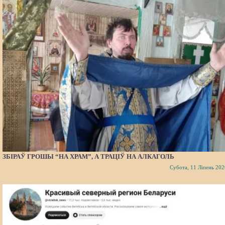
ЗБІРАЎ ГРОШЫ “НА ХРАМ”, А ТРАЦІЎ НА АЛКАГОЛЬ
Субота, 11 Ліпень 202