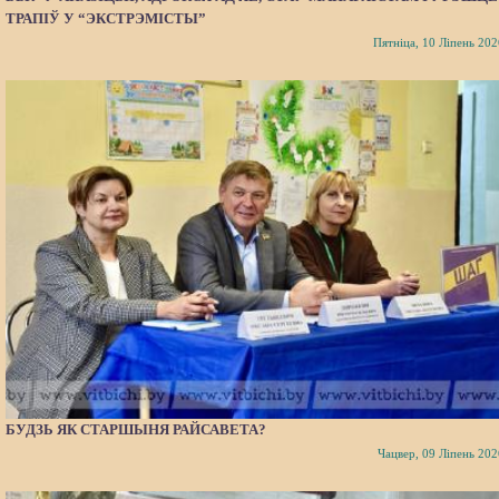
ТРАПІЎ У “ЭКСТРЭМІСТЫ”
Пятніца, 10 Ліпень 202
БУДЗЬ ЯК СТАРШЫНЯ РАЙСАВЕТА?
Чацвер, 09 Ліпень 202