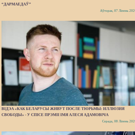
“ДАРМАЕДАЎ”
Аўторак, 07 Ліпень 202
ВІДЭА «КАК БЕЛАРУСЫ ЖИВУТ ПОСЛЕ ТЮРЬМЫ: ИЛЛЮЗИЯ
СВОБОДЫ» - У СПІСЕ ПРЭМІІ ІМЯ АЛЕСЯ АДАМОВІЧА
Серада, 08 Ліпень 202