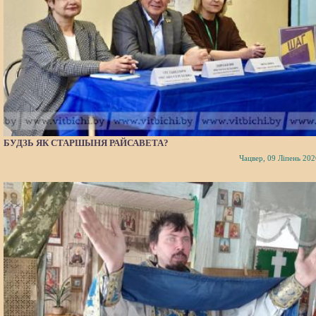
БУДЗЬ ЯК СТАРШЫНЯ РАЙСАВЕТА?
Чацвер, 09 Ліпень 202