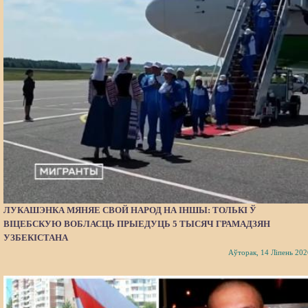
ЛУКАШЭНКА МЯНЯЕ СВОЙ НАРОД НА ІНШЫ: ТОЛЬКІ Ў
ВІЦЕБСКУЮ ВОБЛАСЦЬ ПРЫЕДУЦЬ 5 ТЫСЯЧ ГРАМАДЗЯН
УЗБЕКІСТАНА
Аўторак, 14 Ліпень 202