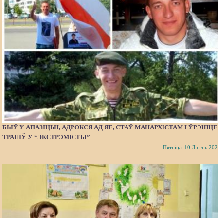
БЫЎ У АПАЗІЦЫІ, АДРОКСЯ АД ЯЕ, СТАЎ МАНАРХІСТАМ І ЎРЭШЦЕ
ТРАПІЎ У “ЭКСТРЭМІСТЫ”
Пятніца, 10 Ліпень 202