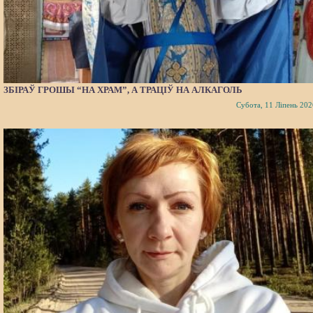
ЗБІРАЎ ГРОШЫ “НА ХРАМ”, А ТРАЦІЎ НА АЛКАГОЛЬ
Субота, 11 Ліпень 202