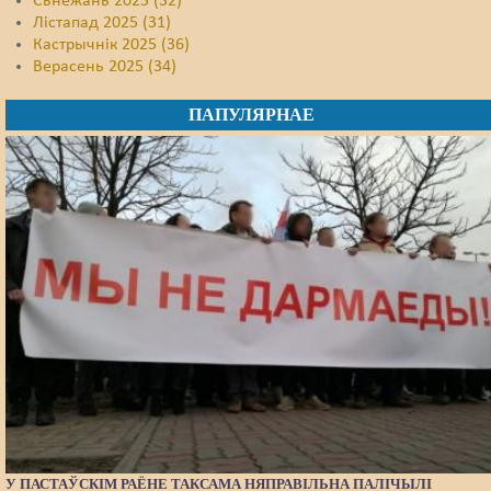
Сьнежань 2025 (32)
Лістапад 2025 (31)
Кастрычнік 2025 (36)
Верасень 2025 (34)
ПАПУЛЯРНАЕ
У ПАСТАЎСКІМ РАЁНЕ ТАКСАМА НЯПРАВІЛЬНА ПАЛІЧЫЛІ