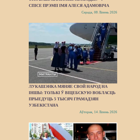
СПІСЕ ПРЭМІІ ІМЯ АЛЕСЯ АДАМОВІЧА
Серада, 08 Ліпень 2026
ЛУКАШЭНКА МЯНЯЕ СВОЙ НАРОД НА
ІНШЫ: ТОЛЬКІ Ў ВІЦЕБСКУЮ ВОБЛАСЦЬ
ПРЫЕДУЦЬ 5 ТЫСЯЧ ГРАМАДЗЯН
УЗБЕКІСТАНА
Аўторак, 14 Ліпень 2026