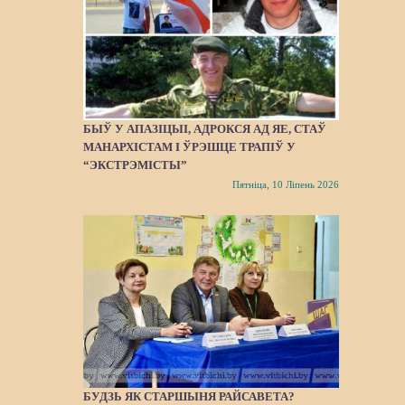
БЫЎ У АПАЗІЦЫІ, АДРОКСЯ АД ЯЕ, СТАЎ
МАНАРХІСТАМ І ЎРЭШЦЕ ТРАПІЎ У
“ЭКСТРЭМІСТЫ”
Пятніца, 10 Ліпень 2026
БУДЗЬ ЯК СТАРШЫНЯ РАЙСАВЕТА?