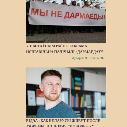
У ПАСТАЎСКІМ РАЁНЕ ТАКСАМА
НЯПРАВІЛЬНА ПАЛІЧЫЛІ “ДАРМАЕДАЎ”
Аўторак, 07 Ліпень 2026
ВІДЭА «КАК БЕЛАРУСЫ ЖИВУТ ПОСЛЕ
ТЮРЬМЫ: ИЛЛЮЗИЯ СВОБОДЫ» - У