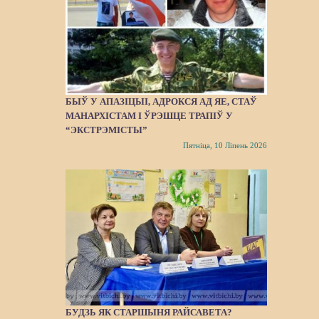
БЫЎ У АПАЗІЦЫІ, АДРОКСЯ АД ЯЕ, СТАЎ
МАНАРХІСТАМ І ЎРЭШЦЕ ТРАПІЎ У
“ЭКСТРЭМІСТЫ”
Пятніца, 10 Ліпень 2026
БУДЗЬ ЯК СТАРШЫНЯ РАЙСАВЕТА?