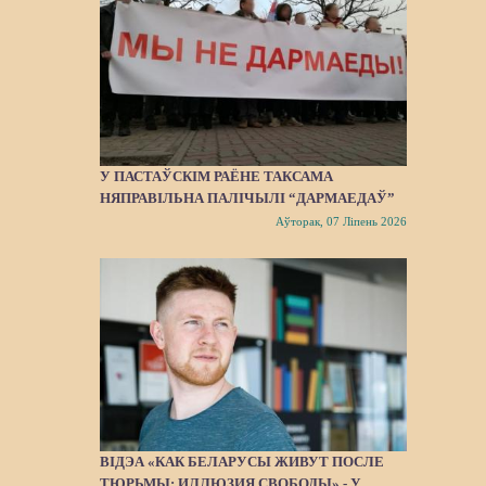
У ПАСТАЎСКІМ РАЁНЕ ТАКСАМА
НЯПРАВІЛЬНА ПАЛІЧЫЛІ “ДАРМАЕДАЎ”
Аўторак, 07 Ліпень 2026
ВІДЭА «КАК БЕЛАРУСЫ ЖИВУТ ПОСЛЕ
ТЮРЬМЫ: ИЛЛЮЗИЯ СВОБОДЫ» - У