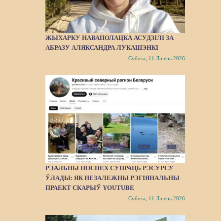
ЖЫХАРКУ НАВАПОЛАЦКА АСУДЗІЛІ ЗА
АБРАЗУ АЛЯКСАНДРА ЛУКАШЭНКІ
Субота, 11 Ліпень 2026
РЭАЛЬНЫ ПОСПЕХ СУПРАЦЬ РЭСУРСУ
ЎЛАДЫ: ЯК НЕЗАЛЕЖНЫ РЭГІЯНАЛЬНЫ
ПРАЕКТ СКАРЫЎ YOUTUBE
Субота, 11 Ліпень 2026