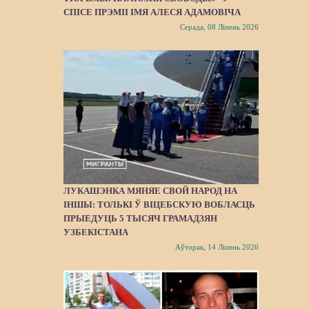
СПІСЕ ПРЭМІІ ІМЯ АЛЕСЯ АДАМОВІЧА
Серада, 08 Ліпень 2026
ЛУКАШЭНКА МЯНЯЕ СВОЙ НАРОД НА
ІНШЫ: ТОЛЬКІ Ў ВІЦЕБСКУЮ ВОБЛАСЦЬ
ПРЫЕДУЦЬ 5 ТЫСЯЧ ГРАМАДЗЯН
УЗБЕКІСТАНА
Аўторак, 14 Ліпень 2026