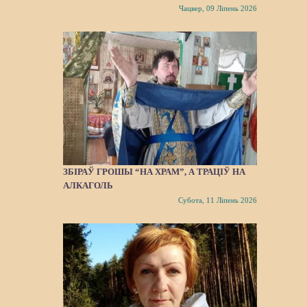
Чацвер, 09 Ліпень 2026
ЗБІРАЎ ГРОШЫ “НА ХРАМ”, А ТРАЦІЎ НА
АЛКАГОЛЬ
Субота, 11 Ліпень 2026