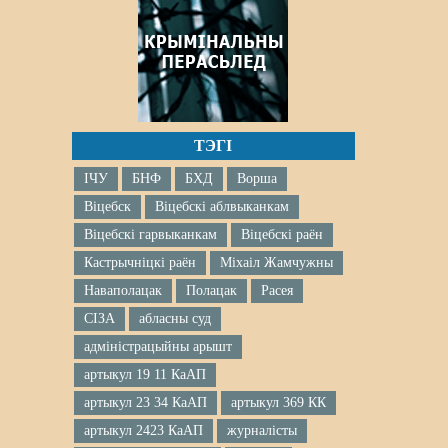
ТЭГІ
ІЧУ
БНФ
БХД
Ворша
Віцебск
Віцебскі аблвыканкам
Віцебскі гарвыканкам
Віцебскі раён
Кастрычніцкі раён
Міхаіл Жамчужны
Наваполацак
Полацак
Расея
СІЗА
абласны суд
адміністрацыйны арышт
артыкул 19 11 КаАП
артыкул 23 34 КаАП
артыкул 369 КК
артыкул 2423 КаАП
журналісты