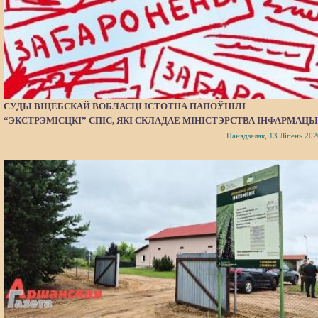
СУДЫ ВІЦЕБСКАЙ ВОБЛАСЦІ ІСТОТНА ПАПОЎНІЛІ
“ЭКСТРЭМІСЦКІ” СПІС, ЯКІ СКЛАДАЕ МІНІСТЭРСТВА ІНФАРМАЦЫ
Панядзелак, 13 Ліпень 202