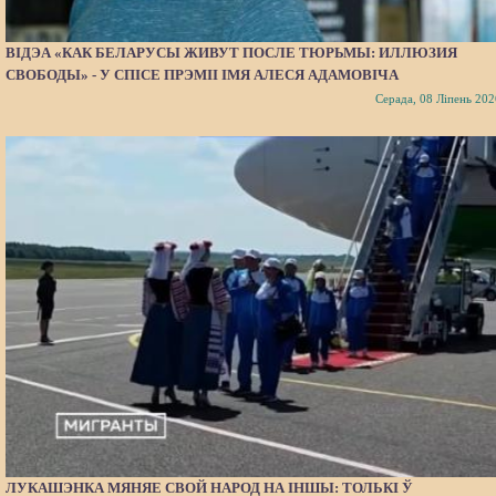
ВІДЭА «КАК БЕЛАРУСЫ ЖИВУТ ПОСЛЕ ТЮРЬМЫ: ИЛЛЮЗИЯ
СВОБОДЫ» - У СПІСЕ ПРЭМІІ ІМЯ АЛЕСЯ АДАМОВІЧА
Серада, 08 Ліпень 202
ЛУКАШЭНКА МЯНЯЕ СВОЙ НАРОД НА ІНШЫ: ТОЛЬКІ Ў