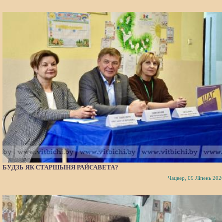
БУДЗЬ ЯК СТАРШЫНЯ РАЙСАВЕТА?
Чацвер, 09 Ліпень 202