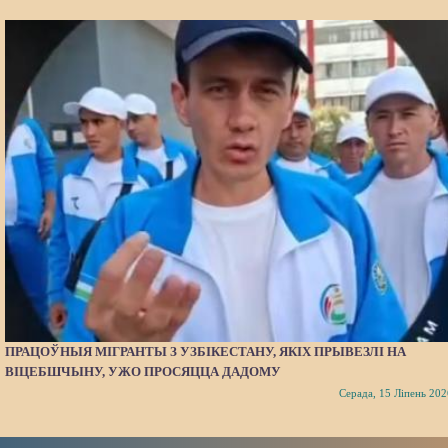
ПРАЦОЎНЫЯ МІГРАНТЫ З УЗБІКЕСТАНУ, ЯКІХ ПРЫВЕЗЛІ НА
ВІЦЕБШЧЫНУ, УЖО ПРОСЯЦЦА ДАДОМУ
Серада, 15 Ліпень 202