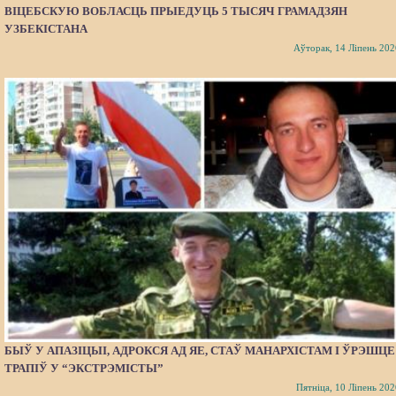
ВІЦЕБСКУЮ ВОБЛАСЦЬ ПРЫЕДУЦЬ 5 ТЫСЯЧ ГРАМАДЗЯН
УЗБЕКІСТАНА
Аўторак, 14 Ліпень 202
БЫЎ У АПАЗІЦЫІ, АДРОКСЯ АД ЯЕ, СТАЎ МАНАРХІСТАМ І ЎРЭШЦЕ
ТРАПІЎ У “ЭКСТРЭМІСТЫ”
Пятніца, 10 Ліпень 202