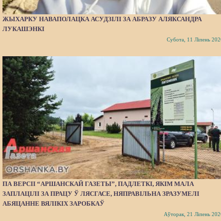
ЖЫХАРКУ НАВАПОЛАЦКА АСУДЗІЛІ ЗА АБРАЗУ АЛЯКСАНДРА
ЛУКАШЭНКІ
Субота, 11 Ліпень 202
ПА ВЕРСІІ “АРШАНСКАЙ ГАЗЕТЫ”, ПАДЛЕТКІ, ЯКІМ МАЛА
ЗАПЛАЦІЛІ ЗА ПРАЦУ Ў ЛЯСГАСЕ, НЯПРАВІЛЬНА ЗРАЗУМЕЛІ
АБЯЦАННЕ ВЯЛІКІХ ЗАРОБКАЎ
Аўторак, 21 Ліпень 202