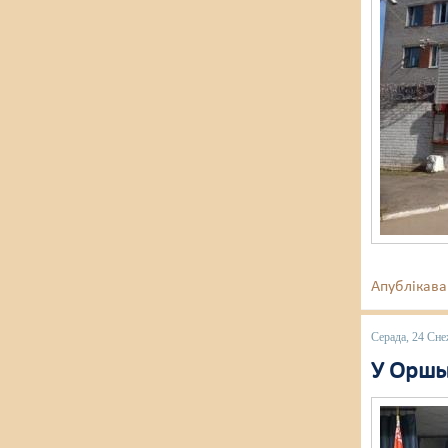
Апублікава
Серада, 24 Сне
У Оршы