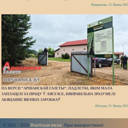
Панядзелак, 13 Ліпень 202
ПА ВЕРСІІ “АРШАНСКАЙ ГАЗЕТЫ”, ПАДЛЕТКІ, ЯКІМ МАЛА
ЗАПЛАЦІЛІ ЗА ПРАЦУ Ў ЛЯСГАСЕ, НЯПРАВІЛЬНА ЗРАЗУМЕЛІ
АБЯЦАННЕ ВЯЛІКІХ ЗАРОБКАЎ
Аўторак, 21 Ліпень 202
© 2011 - 2026
Віцебская вясна
. Пры выкарыстаньні