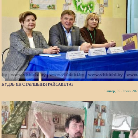
БУДЗЬ ЯК СТАРШЫНЯ РАЙСАВЕТА?
Чацвер, 09 Ліпень 202