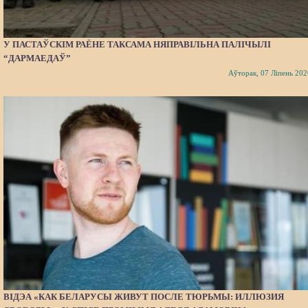
У ПАСТАЎСКІМ РАЁНЕ ТАКСАМА НЯПРАВІЛЬНА ПАЛІЧЫЛІ
“ДАРМАЕДАЎ”
Аўторак, 07 Ліпень 202
ВІДЭА «КАК БЕЛАРУСЫ ЖИВУТ ПОСЛЕ ТЮРЬМЫ: ИЛЛЮЗИЯ