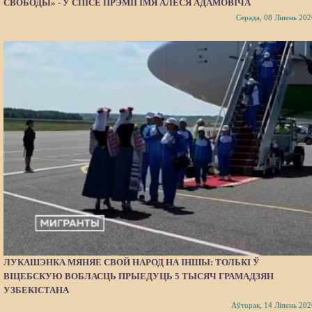
СВОБОДЫ» - У СПІСЕ ПРЭМІІ ІМЯ АЛЕСЯ АДАМОВІЧА
Серада, 08 Ліпень 202
ЛУКАШЭНКА МЯНЯЕ СВОЙ НАРОД НА ІНШЫ: ТОЛЬКІ Ў
ВІЦЕБСКУЮ ВОБЛАСЦЬ ПРЫЕДУЦЬ 5 ТЫСЯЧ ГРАМАДЗЯН
УЗБЕКІСТАНА
Аўторак, 14 Ліпень 202