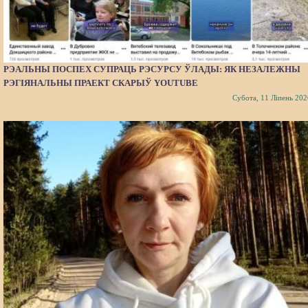
РЭАЛЬНЫ ПОСПЕХ СУПРАЦЬ РЭСУРСУ ЎЛАДЫ: ЯК НЕЗАЛЕЖНЫ
РЭГІЯНАЛЬНЫ ПРАЕКТ СКАРЫЎ YOUTUBE
Субота, 11 Ліпень 202