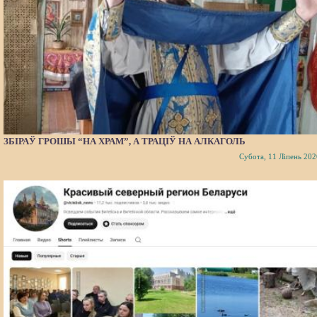
ЗБІРАЎ ГРОШЫ “НА ХРАМ”, А ТРАЦІЎ НА АЛКАГОЛЬ
Субота, 11 Ліпень 202