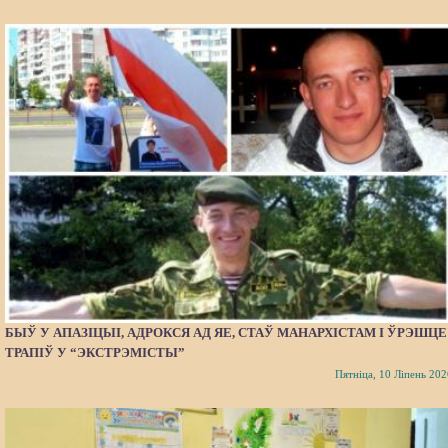
БЫЎ У АПАЗІЦЫІ, АДРОКСЯ АД ЯЕ, СТАЎ МАНАРХІСТАМ І ЎРЭШЦЕ
ТРАПІЎ У “ЭКСТРЭМІСТЫ”
Пятніца, 10 Ліпень 202