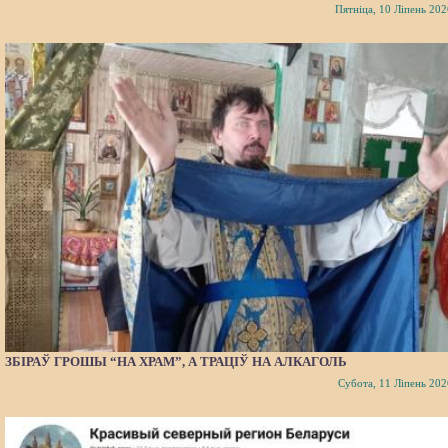
Пятніца, 10 Ліпень 202
ЗБІРАЎ ГРОШЫ “НА ХРАМ”, А ТРАЦІЎ НА АЛКАГОЛЬ
Субота, 11 Ліпень 202