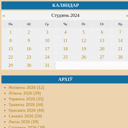
КАЛЯНДАР
«
Студзень 2024
Пн
Аў
Ср
Чц
Пт
Сб
Нд
1
2
3
4
5
6
7
8
9
10
11
12
13
14
15
16
17
18
19
20
21
22
23
24
25
26
27
28
29
30
31
АРХІЎ
Жнівень 2026 (12)
Ліпень 2026 (39)
Чэрвень 2026 (35)
Травень 2026 (44)
Красавік 2026 (44)
Сакавік 2026 (59)
Люты 2026 (39)
Студзень 2026 (29)