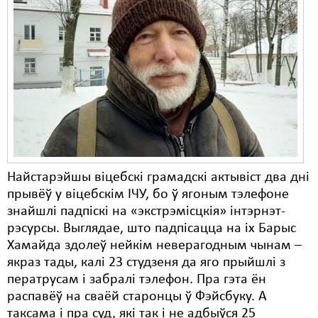
Найстарэйшы віцебскі грамадскі актывіст два дні
прывёў у віцебскім ІЧУ, бо ў ягоным тэлефоне
знайшлі падпіскі на «экстрэмісцкія» інтэрнэт-
рэсурсы. Выглядае, што падпісацца на іх Барыс
Хамайда здолеў нейкім неверагодным чынам –
якраз тады, калі 23 студзеня да яго прыйшлі з
ператрусам і забралі тэлефон. Пра гэта ён
распавёў на сваёй старонцы ў Фэйсбуку. А
таксама і пра суд, які так і не адбыўся 25