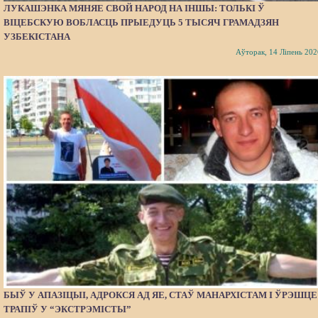
ЛУКАШЭНКА МЯНЯЕ СВОЙ НАРОД НА ІНШЫ: ТОЛЬКІ Ў
ВІЦЕБСКУЮ ВОБЛАСЦЬ ПРЫЕДУЦЬ 5 ТЫСЯЧ ГРАМАДЗЯН
УЗБЕКІСТАНА
Аўторак, 14 Ліпень 202
БЫЎ У АПАЗІЦЫІ, АДРОКСЯ АД ЯЕ, СТАЎ МАНАРХІСТАМ І ЎРЭШЦЕ
ТРАПІЎ У “ЭКСТРЭМІСТЫ”