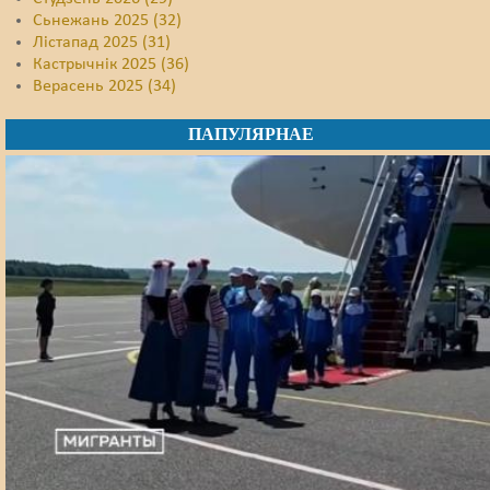
Сьнежань 2025 (32)
Лістапад 2025 (31)
Кастрычнік 2025 (36)
Верасень 2025 (34)
ПАПУЛЯРНАЕ