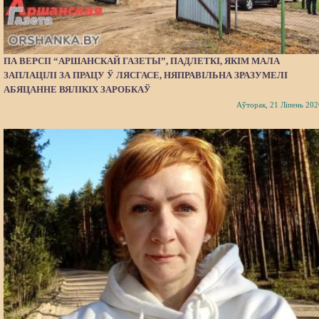
ПА ВЕРСІІ “АРШАНСКАЙ ГАЗЕТЫ”, ПАДЛЕТКІ, ЯКІМ МАЛА
ЗАПЛАЦІЛІ ЗА ПРАЦУ Ў ЛЯСГАСЕ, НЯПРАВІЛЬНА ЗРАЗУМЕЛІ
АБЯЦАННЕ ВЯЛІКІХ ЗАРОБКАЎ
Аўторак, 21 Ліпень 202