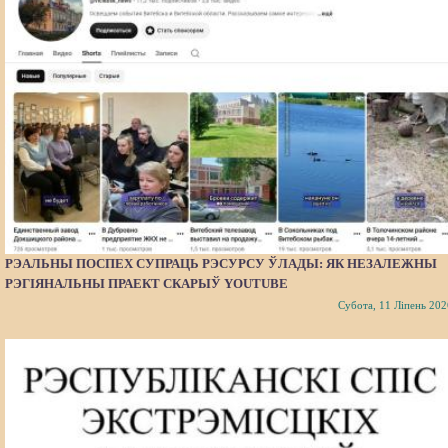
РЭАЛЬНЫ ПОСПЕХ СУПРАЦЬ РЭСУРСУ ЎЛАДЫ: ЯК НЕЗАЛЕЖНЫ
РЭГІЯНАЛЬНЫ ПРАЕКТ СКАРЫЎ YOUTUBE
Субота, 11 Ліпень 202