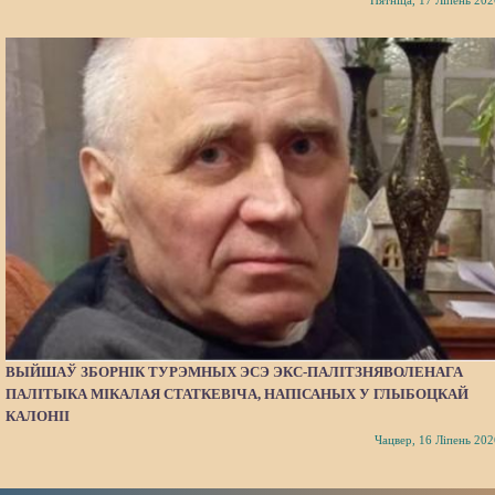
Пятніца, 17 Ліпень 202
ВЫЙШАЎ ЗБОРНІК ТУРЭМНЫХ ЭСЭ ЭКС-ПАЛІТЗНЯВОЛЕНАГА
ПАЛІТЫКА МІКАЛАЯ СТАТКЕВІЧА, НАПІСАНЫХ У ГЛЫБОЦКАЙ
КАЛОНІІ
Чацвер, 16 Ліпень 202