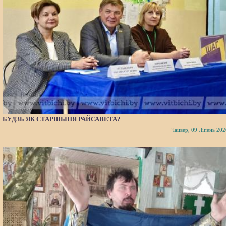
БУДЗЬ ЯК СТАРШЫНЯ РАЙСАВЕТА?
Чацвер, 09 Ліпень 202