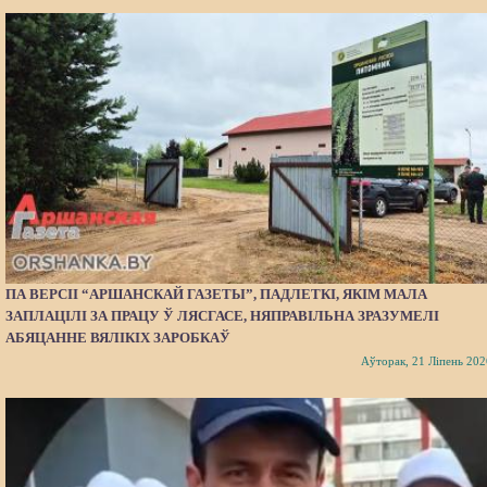
ПА ВЕРСІІ “АРШАНСКАЙ ГАЗЕТЫ”, ПАДЛЕТКІ, ЯКІМ МАЛА
ЗАПЛАЦІЛІ ЗА ПРАЦУ Ў ЛЯСГАСЕ, НЯПРАВІЛЬНА ЗРАЗУМЕЛІ
АБЯЦАННЕ ВЯЛІКІХ ЗАРОБКАЎ
Аўторак, 21 Ліпень 202