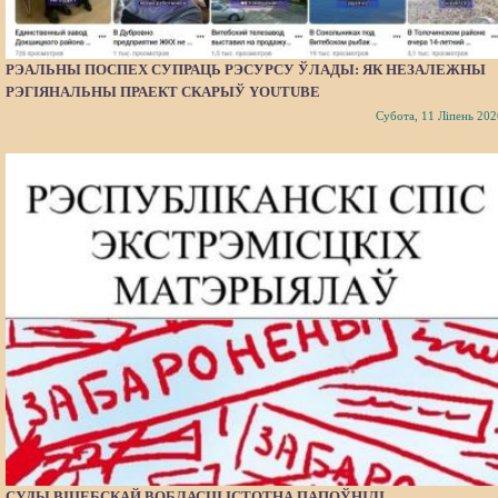
РЭАЛЬНЫ ПОСПЕХ СУПРАЦЬ РЭСУРСУ ЎЛАДЫ: ЯК НЕЗАЛЕЖНЫ
РЭГІЯНАЛЬНЫ ПРАЕКТ СКАРЫЎ YOUTUBE
Субота, 11 Ліпень 202
СУДЫ ВІЦЕБСКАЙ ВОБЛАСЦІ ІСТОТНА ПАПОЎНІЛІ