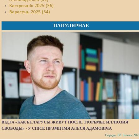
Кастрычнік 2025 (36)
Верасень 2025 (34)
ПАПУЛЯРНАЕ
ВІДЭА «КАК БЕЛАРУСЫ ЖИВУТ ПОСЛЕ ТЮРЬМЫ: ИЛЛЮЗИЯ
СВОБОДЫ» - У СПІСЕ ПРЭМІІ ІМЯ АЛЕСЯ АДАМОВІЧА
Серада, 08 Ліпень 202