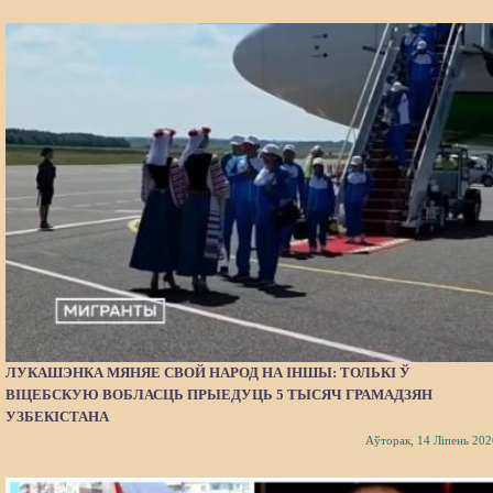
ЛУКАШЭНКА МЯНЯЕ СВОЙ НАРОД НА ІНШЫ: ТОЛЬКІ Ў
ВІЦЕБСКУЮ ВОБЛАСЦЬ ПРЫЕДУЦЬ 5 ТЫСЯЧ ГРАМАДЗЯН
УЗБЕКІСТАНА
Аўторак, 14 Ліпень 202