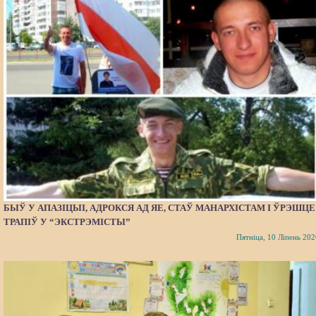
БЫЎ У АПАЗІЦЫІ, АДРОКСЯ АД ЯЕ, СТАЎ МАНАРХІСТАМ І ЎРЭШЦЕ
ТРАПІЎ У “ЭКСТРЭМІСТЫ”
Пятніца, 10 Ліпень 202