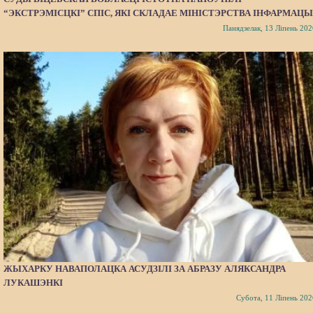
“ЭКСТРЭМІСЦКІ” СПІС, ЯКІ СКЛАДАЕ МІНІСТЭРСТВА ІНФАРМАЦЫ
Панядзелак, 13 Ліпень 202
ЖЫХАРКУ НАВАПОЛАЦКА АСУДЗІЛІ ЗА АБРАЗУ АЛЯКСАНДРА
ЛУКАШЭНКІ
Субота, 11 Ліпень 202