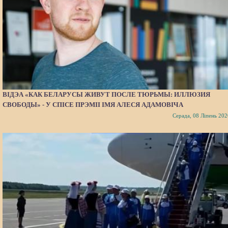
ВІДЭА «КАК БЕЛАРУСЫ ЖИВУТ ПОСЛЕ ТЮРЬМЫ: ИЛЛЮЗИЯ
СВОБОДЫ» - У СПІСЕ ПРЭМІІ ІМЯ АЛЕСЯ АДАМОВІЧА
Серада, 08 Ліпень 202