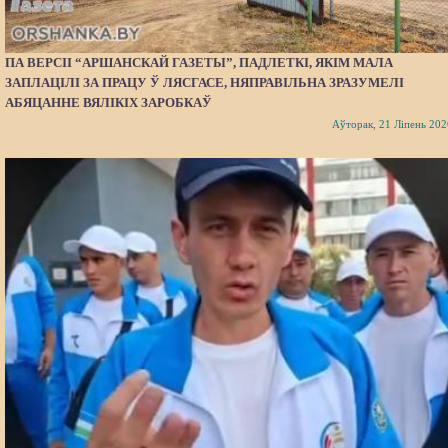
ПА ВЕРСІІ “АРШАНСКАЙ ГАЗЕТЫ”, ПАДЛЕТКІ, ЯКІМ МАЛА
ЗАПЛАЦІЛІ ЗА ПРАЦУ Ў ЛЯСГАСЕ, НЯПРАВІЛЬНА ЗРАЗУМЕЛІ
АБЯЦАННЕ ВЯЛІКІХ ЗАРОБКАЎ
Аўторак, 21 Ліпень 202