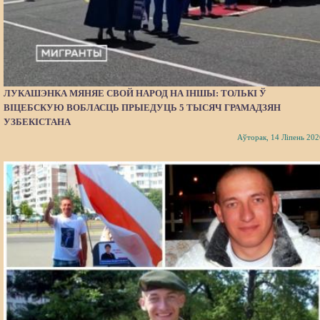
ЛУКАШЭНКА МЯНЯЕ СВОЙ НАРОД НА ІНШЫ: ТОЛЬКІ Ў
ВІЦЕБСКУЮ ВОБЛАСЦЬ ПРЫЕДУЦЬ 5 ТЫСЯЧ ГРАМАДЗЯН
УЗБЕКІСТАНА
Аўторак, 14 Ліпень 202