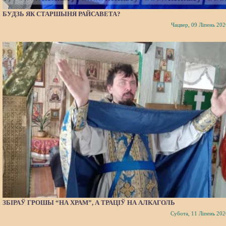
БУДЗЬ ЯК СТАРШЫНЯ РАЙСАВЕТА?
Чацвер, 09 Ліпень 202
ЗБІРАЎ ГРОШЫ “НА ХРАМ”, А ТРАЦІЎ НА АЛКАГОЛЬ
Субота, 11 Ліпень 202