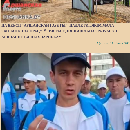
ПА ВЕРСІІ “АРШАНСКАЙ ГАЗЕТЫ”, ПАДЛЕТКІ, ЯКІМ МАЛА
ЗАПЛАЦІЛІ ЗА ПРАЦУ Ў ЛЯСГАСЕ, НЯПРАВІЛЬНА ЗРАЗУМЕЛІ
АБЯЦАННЕ ВЯЛІКІХ ЗАРОБКАЎ
Аўторак, 21 Ліпень 202