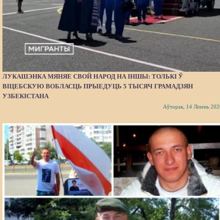
ЛУКАШЭНКА МЯНЯЕ СВОЙ НАРОД НА ІНШЫ: ТОЛЬКІ Ў
ВІЦЕБСКУЮ ВОБЛАСЦЬ ПРЫЕДУЦЬ 5 ТЫСЯЧ ГРАМАДЗЯН
УЗБЕКІСТАНА
Аўторак, 14 Ліпень 202