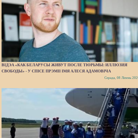
ВІДЭА «КАК БЕЛАРУСЫ ЖИВУТ ПОСЛЕ ТЮРЬМЫ: ИЛЛЮЗИЯ
СВОБОДЫ» - У СПІСЕ ПРЭМІІ ІМЯ АЛЕСЯ АДАМОВІЧА
Серада, 08 Ліпень 202