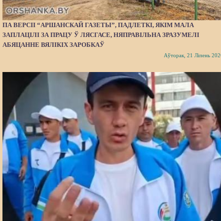
ПА ВЕРСІІ “АРШАНСКАЙ ГАЗЕТЫ”, ПАДЛЕТКІ, ЯКІМ МАЛА
ЗАПЛАЦІЛІ ЗА ПРАЦУ Ў ЛЯСГАСЕ, НЯПРАВІЛЬНА ЗРАЗУМЕЛІ
АБЯЦАННЕ ВЯЛІКІХ ЗАРОБКАЎ
Аўторак, 21 Ліпень 202