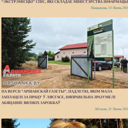
“ЭКСТРЭМІСЦКІ” СПІС, ЯКІ СКЛАДАЕ МІНІСТЭРСТВА ІНФАРМАЦЫ
Панядзелак, 13 Ліпень 202
ПА ВЕРСІІ “АРШАНСКАЙ ГАЗЕТЫ”, ПАДЛЕТКІ, ЯКІМ МАЛА
ЗАПЛАЦІЛІ ЗА ПРАЦУ Ў ЛЯСГАСЕ, НЯПРАВІЛЬНА ЗРАЗУМЕЛІ
АБЯЦАННЕ ВЯЛІКІХ ЗАРОБКАЎ
Аўторак, 21 Ліпень 202