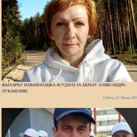
ЖЫХАРКУ НАВАПОЛАЦКА АСУДЗІЛІ ЗА АБРАЗУ АЛЯКСАНДРА
ЛУКАШЭНКІ
Субота, 11 Ліпень 202