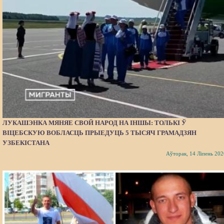
ЛУКАШЭНКА МЯНЯЕ СВОЙ НАРОД НА ІНШЫ: ТОЛЬКІ Ў
ВІЦЕБСКУЮ ВОБЛАСЦЬ ПРЫЕДУЦЬ 5 ТЫСЯЧ ГРАМАДЗЯН
УЗБЕКІСТАНА
Аўторак, 14 Ліпень 202