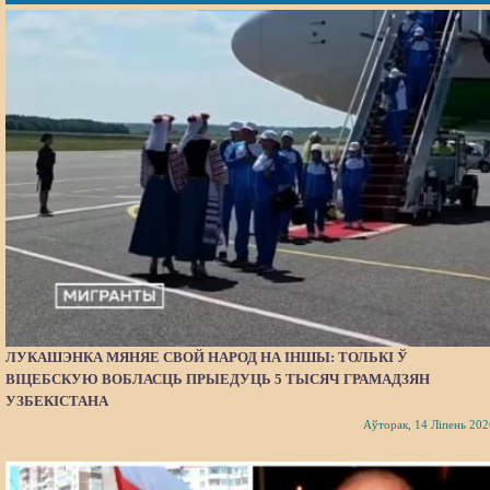
ЛУКАШЭНКА МЯНЯЕ СВОЙ НАРОД НА ІНШЫ: ТОЛЬКІ Ў
ВІЦЕБСКУЮ ВОБЛАСЦЬ ПРЫЕДУЦЬ 5 ТЫСЯЧ ГРАМАДЗЯН
УЗБЕКІСТАНА
Аўторак, 14 Ліпень 202