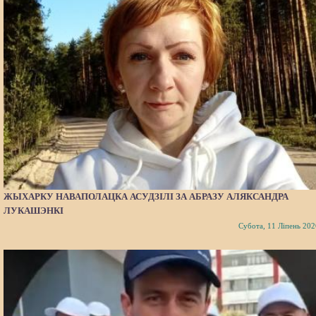
ЖЫХАРКУ НАВАПОЛАЦКА АСУДЗІЛІ ЗА АБРАЗУ АЛЯКСАНДРА
ЛУКАШЭНКІ
Субота, 11 Ліпень 202