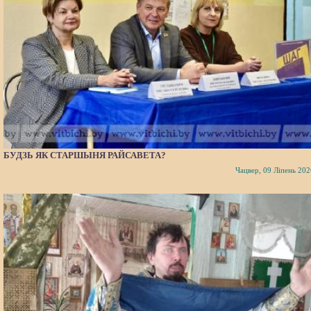
БУДЗЬ ЯК СТАРШЫНЯ РАЙСАВЕТА?
Чацвер, 09 Ліпень 202