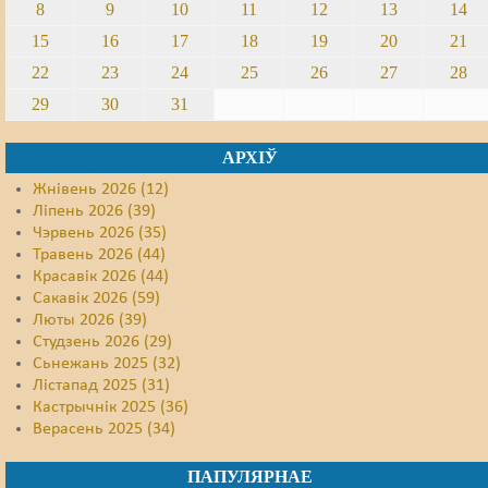
8
9
10
11
12
13
14
15
16
17
18
19
20
21
22
23
24
25
26
27
28
29
30
31
АРХІЎ
Жнівень 2026 (12)
Ліпень 2026 (39)
Чэрвень 2026 (35)
Травень 2026 (44)
Красавік 2026 (44)
Сакавік 2026 (59)
Люты 2026 (39)
Студзень 2026 (29)
Сьнежань 2025 (32)
Лістапад 2025 (31)
Кастрычнік 2025 (36)
Верасень 2025 (34)
ПАПУЛЯРНАЕ