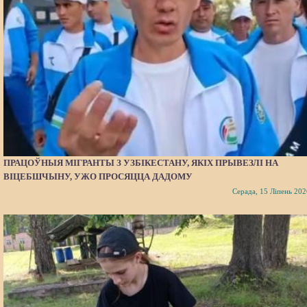
ПРАЦОЎНЫЯ МІГРАНТЫ З УЗБІКЕСТАНУ, ЯКІХ ПРЫВЕЗЛІ НА
ВІЦЕБШЧЫНУ, УЖО ПРОСЯЦЦА ДАДОМУ
Серада, 15 Ліпень 202