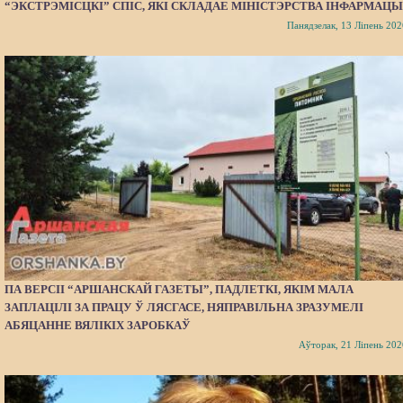
“ЭКСТРЭМІСЦКІ” СПІС, ЯКІ СКЛАДАЕ МІНІСТЭРСТВА ІНФАРМАЦЫ
Панядзелак, 13 Ліпень 202
ПА ВЕРСІІ “АРШАНСКАЙ ГАЗЕТЫ”, ПАДЛЕТКІ, ЯКІМ МАЛА
ЗАПЛАЦІЛІ ЗА ПРАЦУ Ў ЛЯСГАСЕ, НЯПРАВІЛЬНА ЗРАЗУМЕЛІ
АБЯЦАННЕ ВЯЛІКІХ ЗАРОБКАЎ
Аўторак, 21 Ліпень 202