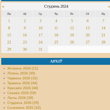
«
Студзень 2024
Пн
Аў
Ср
Чц
Пт
Сб
Нд
1
2
3
4
5
6
7
8
9
10
11
12
13
14
15
16
17
18
19
20
21
22
23
24
25
26
27
28
29
30
31
АРХІЎ
Жнівень 2026 (11)
Ліпень 2026 (39)
Чэрвень 2026 (35)
Травень 2026 (44)
Красавік 2026 (44)
Сакавік 2026 (59)
Люты 2026 (39)
Студзень 2026 (29)
Сьнежань 2025 (32)