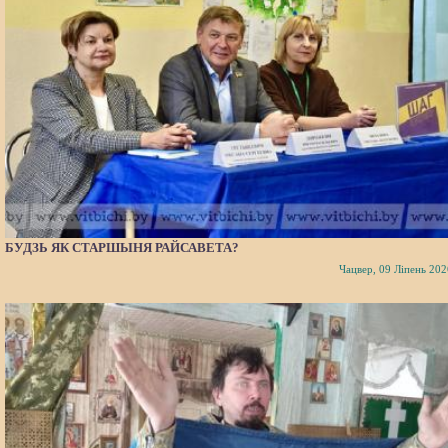
БУДЗЬ ЯК СТАРШЫНЯ РАЙСАВЕТА?
Чацвер, 09 Ліпень 202