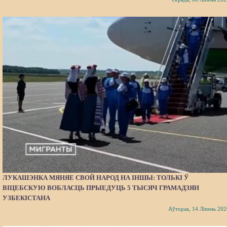
ЛУКАШЭНКА МЯНЯЕ СВОЙ НАРОД НА ІНШЫ: ТОЛЬКІ Ў
ВІЦЕБСКУЮ ВОБЛАСЦЬ ПРЫЕДУЦЬ 5 ТЫСЯЧ ГРАМАДЗЯН
УЗБЕКІСТАНА
Аўторак, 14 Ліпень 202