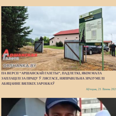
ПА ВЕРСІІ “АРШАНСКАЙ ГАЗЕТЫ”, ПАДЛЕТКІ, ЯКІМ МАЛА
ЗАПЛАЦІЛІ ЗА ПРАЦУ Ў ЛЯСГАСЕ, НЯПРАВІЛЬНА ЗРАЗУМЕЛІ
АБЯЦАННЕ ВЯЛІКІХ ЗАРОБКАЎ
Аўторак, 21 Ліпень 202