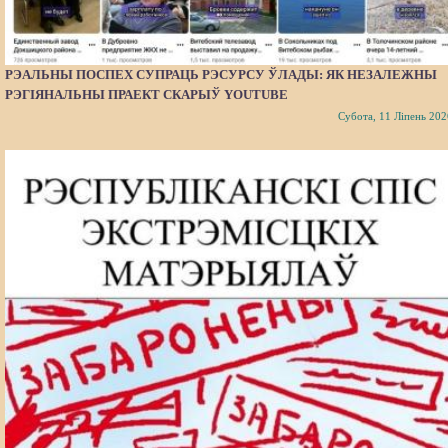
РЭАЛЬНЫ ПОСПЕХ СУПРАЦЬ РЭСУРСУ ЎЛАДЫ: ЯК НЕЗАЛЕЖНЫ
РЭГІЯНАЛЬНЫ ПРАЕКТ СКАРЫЎ YOUTUBE
Субота, 11 Ліпень 202