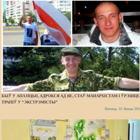
БЫЎ У АПАЗІЦЫІ, АДРОКСЯ АД ЯЕ, СТАЎ МАНАРХІСТАМ І ЎРЭШЦЕ
ТРАПІЎ У “ЭКСТРЭМІСТЫ”
Пятніца, 10 Ліпень 202