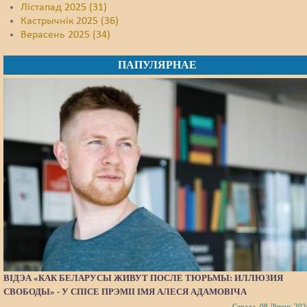
Лістапад 2025 (31)
Кастрычнік 2025 (36)
Верасень 2025 (34)
ПАПУЛЯРНАЕ
ВІДЭА «КАК БЕЛАРУСЫ ЖИВУТ ПОСЛЕ ТЮРЬМЫ: ИЛЛЮЗИЯ
СВОБОДЫ» - У СПІСЕ ПРЭМІІ ІМЯ АЛЕСЯ АДАМОВІЧА
Серада, 08 Ліпень 202