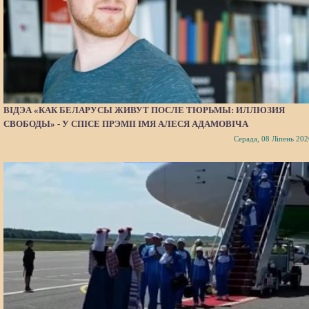
ВІДЭА «КАК БЕЛАРУСЫ ЖИВУТ ПОСЛЕ ТЮРЬМЫ: ИЛЛЮЗИЯ
СВОБОДЫ» - У СПІСЕ ПРЭМІІ ІМЯ АЛЕСЯ АДАМОВІЧА
Серада, 08 Ліпень 202