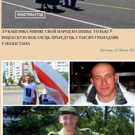
ЛУКАШЭНКА МЯНЯЕ СВОЙ НАРОД НА ІНШЫ: ТОЛЬКІ Ў
ВІЦЕБСКУЮ ВОБЛАСЦЬ ПРЫЕДУЦЬ 5 ТЫСЯЧ ГРАМАДЗЯН
УЗБЕКІСТАНА
Аўторак, 14 Ліпень 202