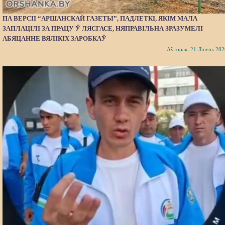
ПА ВЕРСІІ “АРШАНСКАЙ ГАЗЕТЫ”, ПАДЛЕТКІ, ЯКІМ МАЛА
ЗАПЛАЦІЛІ ЗА ПРАЦУ Ў ЛЯСГАСЕ, НЯПРАВІЛЬНА ЗРАЗУМЕЛІ
АБЯЦАННЕ ВЯЛІКІХ ЗАРОБКАЎ
Аўторак, 21 Ліпень 202