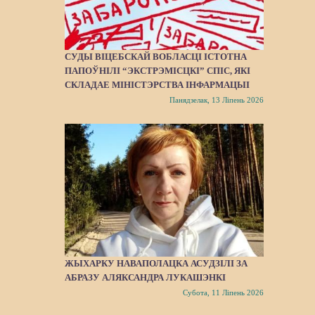
СУДЫ ВІЦЕБСКАЙ ВОБЛАСЦІ ІСТОТНА
ПАПОЎНІЛІ “ЭКСТРЭМІСЦКІ” СПІС, ЯКІ
СКЛАДАЕ МІНІСТЭРСТВА ІНФАРМАЦЫІ
Панядзелак, 13 Ліпень 2026
ЖЫХАРКУ НАВАПОЛАЦКА АСУДЗІЛІ ЗА
АБРАЗУ АЛЯКСАНДРА ЛУКАШЭНКІ
Субота, 11 Ліпень 2026