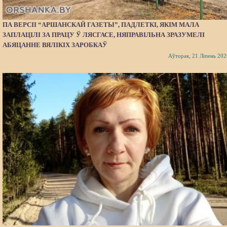
ПА ВЕРСІІ “АРШАНСКАЙ ГАЗЕТЫ”, ПАДЛЕТКІ, ЯКІМ МАЛА
ЗАПЛАЦІЛІ ЗА ПРАЦУ Ў ЛЯСГАСЕ, НЯПРАВІЛЬНА ЗРАЗУМЕЛІ
АБЯЦАННЕ ВЯЛІКІХ ЗАРОБКАЎ
Аўторак, 21 Ліпень 202