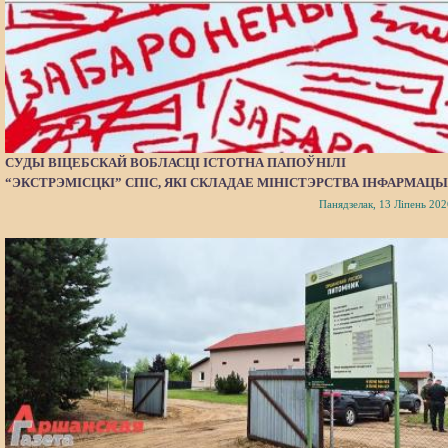
СУДЫ ВІЦЕБСКАЙ ВОБЛАСЦІ ІСТОТНА ПАПОЎНІЛІ
“ЭКСТРЭМІСЦКІ” СПІС, ЯКІ СКЛАДАЕ МІНІСТЭРСТВА ІНФАРМАЦЫ
Панядзелак, 13 Ліпень 202