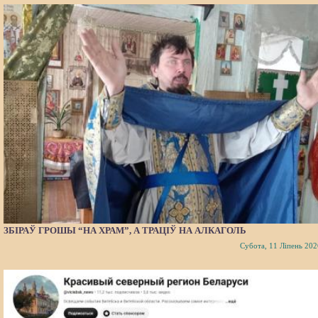
ЗБІРАЎ ГРОШЫ “НА ХРАМ”, А ТРАЦІЎ НА АЛКАГОЛЬ
Субота, 11 Ліпень 202