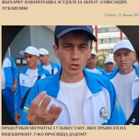
ЖЫХАРКУ НАВАПОЛАЦКА АСУДЗІЛІ ЗА АБРАЗУ АЛЯКСАНДРА
ЛУКАШЭНКІ
Субота, 11 Ліпень 202
ПРАЦОЎНЫЯ МІГРАНТЫ З УЗБІКЕСТАНУ, ЯКІХ ПРЫВЕЗЛІ НА
ВІЦЕБШЧЫНУ, УЖО ПРОСЯЦЦА ДАДОМУ