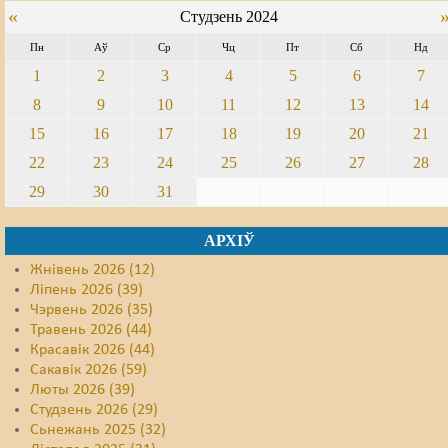
«
Студзень 2024
Пн
Аў
Ср
Чц
Пт
Сб
Нд
1
2
3
4
5
6
7
8
9
10
11
12
13
14
15
16
17
18
19
20
21
22
23
24
25
26
27
28
29
30
31
АРХІЎ
Жнівень 2026 (12)
Ліпень 2026 (39)
Чэрвень 2026 (35)
Травень 2026 (44)
Красавік 2026 (44)
Сакавік 2026 (59)
Люты 2026 (39)
Студзень 2026 (29)
Сьнежань 2025 (32)