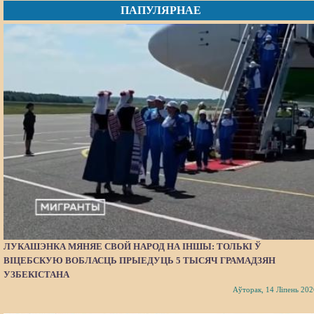
ПАПУЛЯРНАЕ
ЛУКАШЭНКА МЯНЯЕ СВОЙ НАРОД НА ІНШЫ: ТОЛЬКІ Ў
ВІЦЕБСКУЮ ВОБЛАСЦЬ ПРЫЕДУЦЬ 5 ТЫСЯЧ ГРАМАДЗЯН
УЗБЕКІСТАНА
Аўторак, 14 Ліпень 202