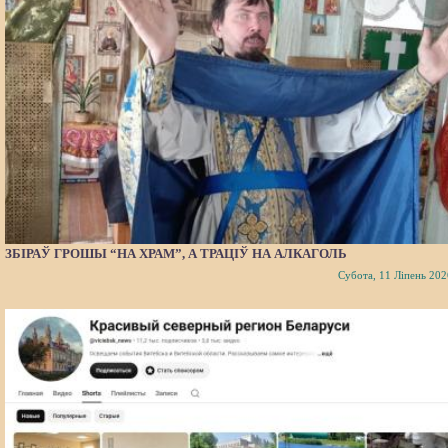
ЗБІРАЎ ГРОШЫ “НА ХРАМ”, А ТРАЦІЎ НА АЛКАГОЛЬ
Субота, 11 Ліпень 202