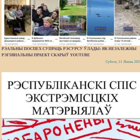
РЭАЛЬНЫ ПОСПЕХ СУПРАЦЬ РЭСУРСУ ЎЛАДЫ: ЯК НЕЗАЛЕЖНЫ
РЭГІЯНАЛЬНЫ ПРАЕКТ СКАРЫЎ YOUTUBE
Субота, 11 Ліпень 202