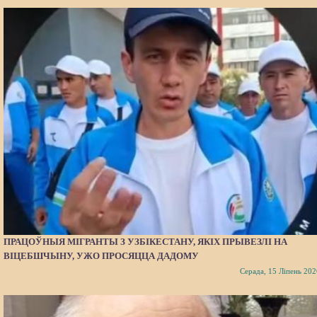
ПРАЦОЎНЫЯ МІГРАНТЫ З УЗБІКЕСТАНУ, ЯКІХ ПРЫВЕЗЛІ НА
ВІЦЕБШЧЫНУ, УЖО ПРОСЯЦЦА ДАДОМУ
Серада, 15 Ліпень 202