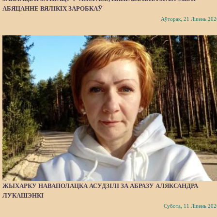
АБЯЦАННЕ ВЯЛІКІХ ЗАРОБКАЎ
Аўторак, 21 Ліпень 202
ЖЫХАРКУ НАВАПОЛАЦКА АСУДЗІЛІ ЗА АБРАЗУ АЛЯКСАНДРА
ЛУКАШЭНКІ
Субота, 11 Ліпень 202