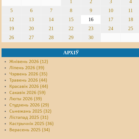
1
2
3
4
5
6
7
8
9
10
11
12
13
14
15
16
17
18
19
20
21
22
23
24
25
26
27
28
29
30
АРХІЎ
Жнівень 2026 (12)
Ліпень 2026 (39)
Чэрвень 2026 (35)
Травень 2026 (44)
Красавік 2026 (44)
Сакавік 2026 (59)
Люты 2026 (39)
Студзень 2026 (29)
Сьнежань 2025 (32)
Лістапад 2025 (31)
Кастрычнік 2025 (36)
Верасень 2025 (34)