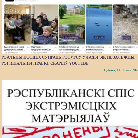
РЭАЛЬНЫ ПОСПЕХ СУПРАЦЬ РЭСУРСУ ЎЛАДЫ: ЯК НЕЗАЛЕЖНЫ
РЭГІЯНАЛЬНЫ ПРАЕКТ СКАРЫЎ YOUTUBE
Субота, 11 Ліпень 202