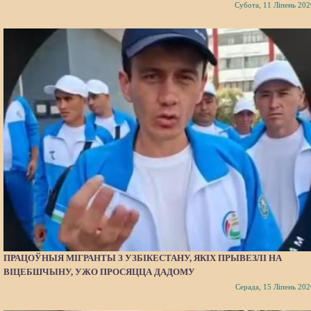
Субота, 11 Ліпень 202
ПРАЦОЎНЫЯ МІГРАНТЫ З УЗБІКЕСТАНУ, ЯКІХ ПРЫВЕЗЛІ НА
ВІЦЕБШЧЫНУ, УЖО ПРОСЯЦЦА ДАДОМУ
Серада, 15 Ліпень 202