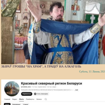
ЗБІРАЎ ГРОШЫ “НА ХРАМ”, А ТРАЦІЎ НА АЛКАГОЛЬ
Субота, 11 Ліпень 202