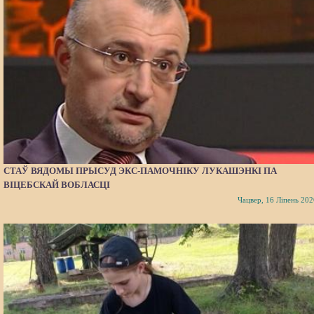
СТАЎ ВЯДОМЫ ПРЫСУД ЭКС-ПАМОЧНІКУ ЛУКАШЭНКІ ПА
ВІЦЕБСКАЙ ВОБЛАСЦІ
Чацвер, 16 Ліпень 202