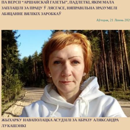
ПА ВЕРСІІ “АРШАНСКАЙ ГАЗЕТЫ”, ПАДЛЕТКІ, ЯКІМ МАЛА
ЗАПЛАЦІЛІ ЗА ПРАЦУ Ў ЛЯСГАСЕ, НЯПРАВІЛЬНА ЗРАЗУМЕЛІ
АБЯЦАННЕ ВЯЛІКІХ ЗАРОБКАЎ
Аўторак, 21 Ліпень 202
ЖЫХАРКУ НАВАПОЛАЦКА АСУДЗІЛІ ЗА АБРАЗУ АЛЯКСАНДРА
ЛУКАШЭНКІ