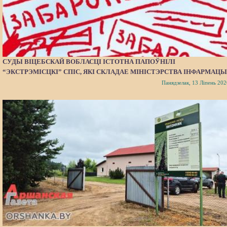
СУДЫ ВІЦЕБСКАЙ ВОБЛАСЦІ ІСТОТНА ПАПОЎНІЛІ
“ЭКСТРЭМІСЦКІ” СПІС, ЯКІ СКЛАДАЕ МІНІСТЭРСТВА ІНФАРМАЦЫ
Панядзелак, 13 Ліпень 202