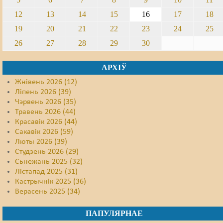
12
13
14
15
16
17
18
19
20
21
22
23
24
25
26
27
28
29
30
АРХІЎ
Жнівень 2026 (12)
Ліпень 2026 (39)
Чэрвень 2026 (35)
Травень 2026 (44)
Красавік 2026 (44)
Сакавік 2026 (59)
Люты 2026 (39)
Студзень 2026 (29)
Сьнежань 2025 (32)
Лістапад 2025 (31)
Кастрычнік 2025 (36)
Верасень 2025 (34)
ПАПУЛЯРНАЕ