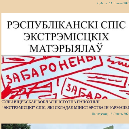
Субота, 11 Ліпень 202
СУДЫ ВІЦЕБСКАЙ ВОБЛАСЦІ ІСТОТНА ПАПОЎНІЛІ
“ЭКСТРЭМІСЦКІ” СПІС, ЯКІ СКЛАДАЕ МІНІСТЭРСТВА ІНФАРМАЦЫ
Панядзелак, 13 Ліпень 202