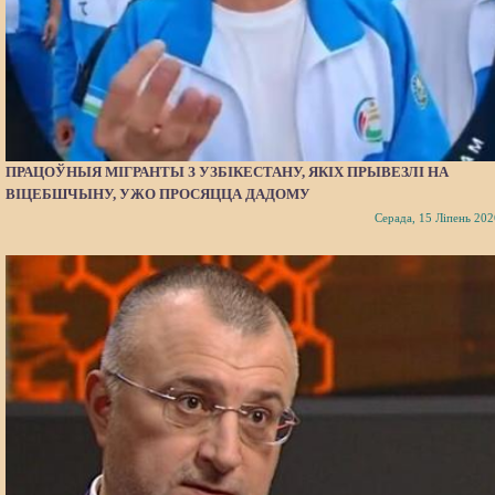
ПРАЦОЎНЫЯ МІГРАНТЫ З УЗБІКЕСТАНУ, ЯКІХ ПРЫВЕЗЛІ НА
ВІЦЕБШЧЫНУ, УЖО ПРОСЯЦЦА ДАДОМУ
Серада, 15 Ліпень 202