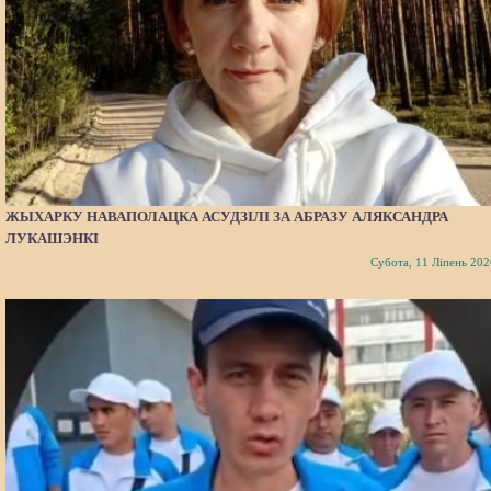
ЖЫХАРКУ НАВАПОЛАЦКА АСУДЗІЛІ ЗА АБРАЗУ АЛЯКСАНДРА
ЛУКАШЭНКІ
Субота, 11 Ліпень 202