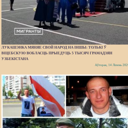
ЛУКАШЭНКА МЯНЯЕ СВОЙ НАРОД НА ІНШЫ: ТОЛЬКІ Ў
ВІЦЕБСКУЮ ВОБЛАСЦЬ ПРЫЕДУЦЬ 5 ТЫСЯЧ ГРАМАДЗЯН
УЗБЕКІСТАНА
Аўторак, 14 Ліпень 202