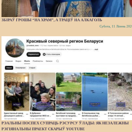
ЗБІРАЎ ГРОШЫ “НА ХРАМ”, А ТРАЦІЎ НА АЛКАГОЛЬ
Субота, 11 Ліпень 202
РЭАЛЬНЫ ПОСПЕХ СУПРАЦЬ РЭСУРСУ ЎЛАДЫ: ЯК НЕЗАЛЕЖНЫ
РЭГІЯНАЛЬНЫ ПРАЕКТ СКАРЫЎ YOUTUBE