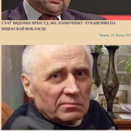
СТАЎ ВЯДОМЫ ПРЫСУД ЭКС-ПАМОЧНІКУ ЛУКАШЭНКІ ПА
ВІЦЕБСКАЙ ВОБЛАСЦІ
Чацвер, 16 Ліпень 202