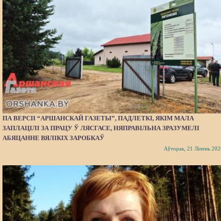
ПА ВЕРСІІ “АРШАНСКАЙ ГАЗЕТЫ”, ПАДЛЕТКІ, ЯКІМ МАЛА
ЗАПЛАЦІЛІ ЗА ПРАЦУ Ў ЛЯСГАСЕ, НЯПРАВІЛЬНА ЗРАЗУМЕЛІ
АБЯЦАННЕ ВЯЛІКІХ ЗАРОБКАЎ
Аўторак, 21 Ліпень 202