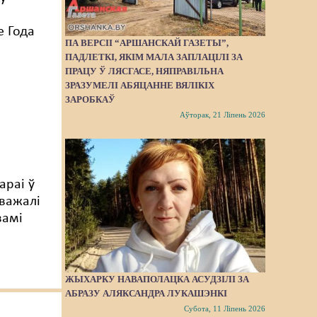
 Года
ПА ВЕРСІІ “АРШАНСКАЙ ГАЗЕТЫ”,
ПАДЛЕТКІ, ЯКІМ МАЛА ЗАПЛАЦІЛІ ЗА
ПРАЦУ Ў ЛЯСГАСЕ, НЯПРАВІЛЬНА
ЗРАЗУМЕЛІ АБЯЦАННЕ ВЯЛІКІХ
ЗАРОБКАЎ
Аўторак, 21 Ліпень 2026
араі ў
зважалі
вамі
ЖЫХАРКУ НАВАПОЛАЦКА АСУДЗІЛІ ЗА
АБРАЗУ АЛЯКСАНДРА ЛУКАШЭНКІ
Субота, 11 Ліпень 2026