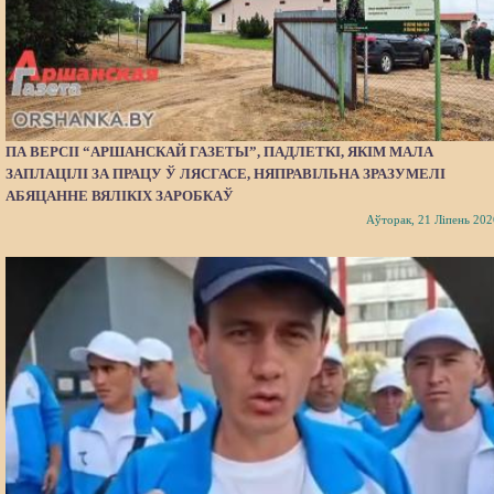
ПА ВЕРСІІ “АРШАНСКАЙ ГАЗЕТЫ”, ПАДЛЕТКІ, ЯКІМ МАЛА
ЗАПЛАЦІЛІ ЗА ПРАЦУ Ў ЛЯСГАСЕ, НЯПРАВІЛЬНА ЗРАЗУМЕЛІ
АБЯЦАННЕ ВЯЛІКІХ ЗАРОБКАЎ
Аўторак, 21 Ліпень 202