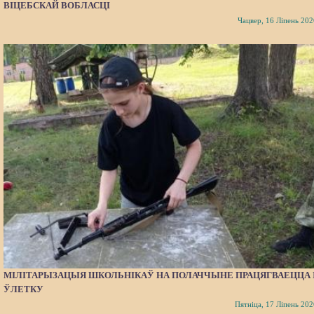
ВІЦЕБСКАЙ ВОБЛАСЦІ
Чацвер, 16 Ліпень 202
МІЛІТАРЫЗАЦЫЯ ШКОЛЬНІКАЎ НА ПОЛАЧЧЫНЕ ПРАЦЯГВАЕЦЦА 
ЎЛЕТКУ
Пятніца, 17 Ліпень 202