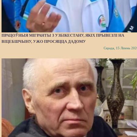
ПРАЦОЎНЫЯ МІГРАНТЫ З УЗБІКЕСТАНУ, ЯКІХ ПРЫВЕЗЛІ НА
ВІЦЕБШЧЫНУ, УЖО ПРОСЯЦЦА ДАДОМУ
Серада, 15 Ліпень 202