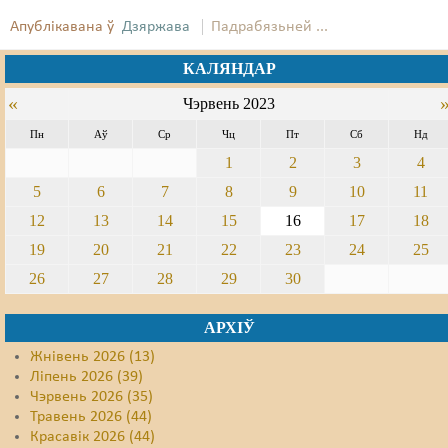
Апублікавана ў
Дзяржава
Падрабязьней ...
КАЛЯНДАР
«
Чэрвень 2023
Пн
Аў
Ср
Чц
Пт
Сб
Нд
1
2
3
4
5
6
7
8
9
10
11
12
13
14
15
16
17
18
19
20
21
22
23
24
25
26
27
28
29
30
АРХІЎ
Жнівень 2026 (13)
Ліпень 2026 (39)
Чэрвень 2026 (35)
Травень 2026 (44)
Красавік 2026 (44)