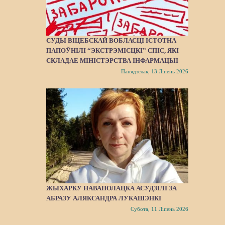
СУДЫ ВІЦЕБСКАЙ ВОБЛАСЦІ ІСТОТНА
ПАПОЎНІЛІ “ЭКСТРЭМІСЦКІ” СПІС, ЯКІ
СКЛАДАЕ МІНІСТЭРСТВА ІНФАРМАЦЫІ
Панядзелак, 13 Ліпень 2026
ЖЫХАРКУ НАВАПОЛАЦКА АСУДЗІЛІ ЗА
АБРАЗУ АЛЯКСАНДРА ЛУКАШЭНКІ
Субота, 11 Ліпень 2026