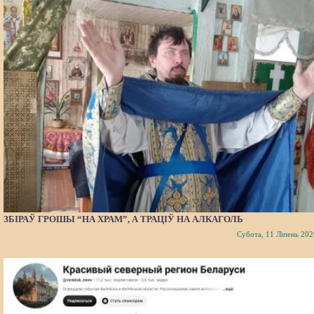
ЗБІРАЎ ГРОШЫ “НА ХРАМ”, А ТРАЦІЎ НА АЛКАГОЛЬ
Субота, 11 Ліпень 202