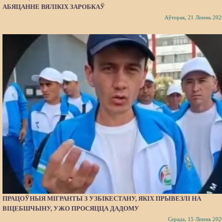
АБЯЦАННЕ ВЯЛІКІХ ЗАРОБКАЎ
Аўторак, 21 Ліпень 202
ПРАЦОЎНЫЯ МІГРАНТЫ З УЗБІКЕСТАНУ, ЯКІХ ПРЫВЕЗЛІ НА
ВІЦЕБШЧЫНУ, УЖО ПРОСЯЦЦА ДАДОМУ
Серада, 15 Ліпень 202