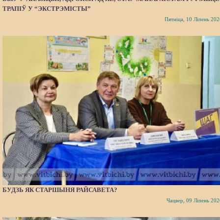
ТРАПІЎ У “ЭКСТРЭМІСТЫ”
Пятніца, 10 Ліпень 202
БУДЗЬ ЯК СТАРШЫНЯ РАЙСАВЕТА?
Чацвер, 09 Ліпень 202