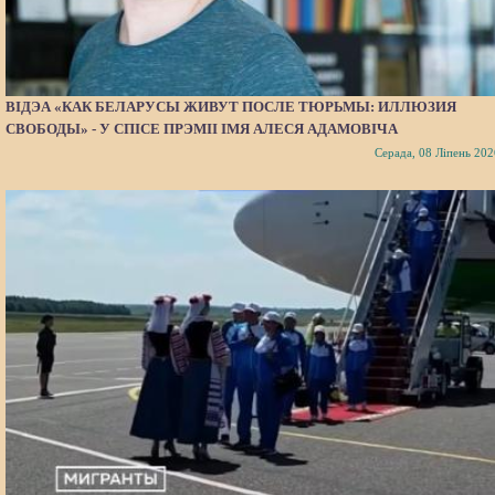
ВІДЭА «КАК БЕЛАРУСЫ ЖИВУТ ПОСЛЕ ТЮРЬМЫ: ИЛЛЮЗИЯ
СВОБОДЫ» - У СПІСЕ ПРЭМІІ ІМЯ АЛЕСЯ АДАМОВІЧА
Серада, 08 Ліпень 202