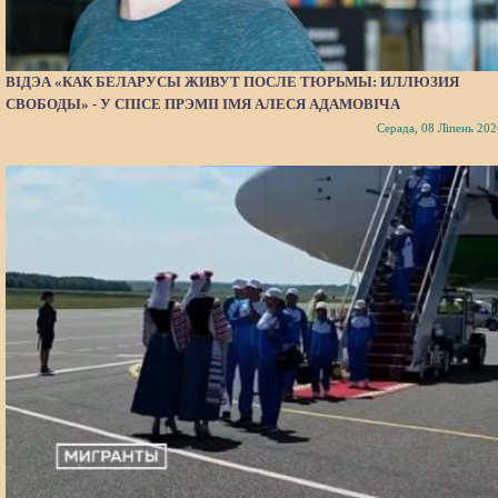
ВІДЭА «КАК БЕЛАРУСЫ ЖИВУТ ПОСЛЕ ТЮРЬМЫ: ИЛЛЮЗИЯ
СВОБОДЫ» - У СПІСЕ ПРЭМІІ ІМЯ АЛЕСЯ АДАМОВІЧА
Серада, 08 Ліпень 202