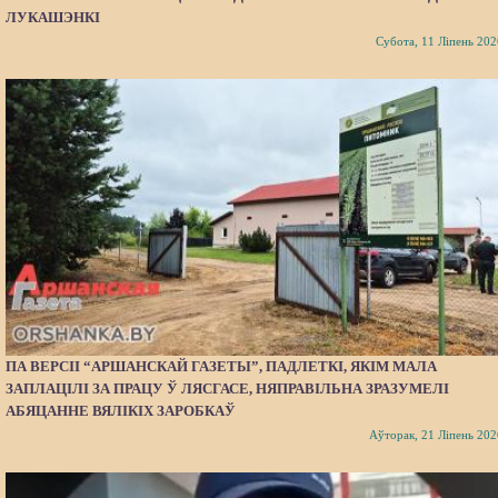
ЛУКАШЭНКІ
Субота, 11 Ліпень 202
ПА ВЕРСІІ “АРШАНСКАЙ ГАЗЕТЫ”, ПАДЛЕТКІ, ЯКІМ МАЛА
ЗАПЛАЦІЛІ ЗА ПРАЦУ Ў ЛЯСГАСЕ, НЯПРАВІЛЬНА ЗРАЗУМЕЛІ
АБЯЦАННЕ ВЯЛІКІХ ЗАРОБКАЎ
Аўторак, 21 Ліпень 202