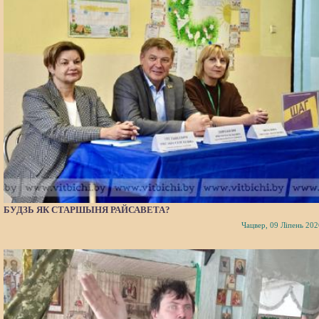
БУДЗЬ ЯК СТАРШЫНЯ РАЙСАВЕТА?
Чацвер, 09 Ліпень 202