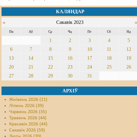
КАЛЯНДАР
«
Сакавік 2023
Пн
Аў
Ср
Чц
Пт
Сб
Нд
1
2
3
4
5
6
7
8
9
10
11
12
13
14
15
16
17
18
19
20
21
22
23
24
25
26
27
28
29
30
31
АРХІЎ
Жнівень 2026 (11)
Ліпень 2026 (39)
Чэрвень 2026 (35)
Травень 2026 (44)
Красавік 2026 (44)
Сакавік 2026 (59)
Люты 2026 (39)