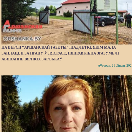
ПА ВЕРСІІ “АРШАНСКАЙ ГАЗЕТЫ”, ПАДЛЕТКІ, ЯКІМ МАЛА
ЗАПЛАЦІЛІ ЗА ПРАЦУ Ў ЛЯСГАСЕ, НЯПРАВІЛЬНА ЗРАЗУМЕЛІ
АБЯЦАННЕ ВЯЛІКІХ ЗАРОБКАЎ
Аўторак, 21 Ліпень 202