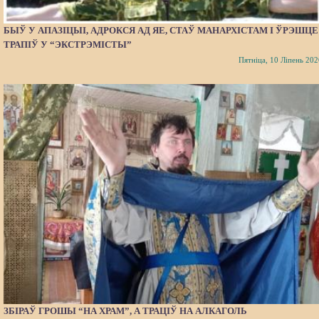
БЫЎ У АПАЗІЦЫІ, АДРОКСЯ АД ЯЕ, СТАЎ МАНАРХІСТАМ І ЎРЭШЦЕ
ТРАПІЎ У “ЭКСТРЭМІСТЫ”
Пятніца, 10 Ліпень 202
ЗБІРАЎ ГРОШЫ “НА ХРАМ”, А ТРАЦІЎ НА АЛКАГОЛЬ