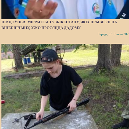
ПРАЦОЎНЫЯ МІГРАНТЫ З УЗБІКЕСТАНУ, ЯКІХ ПРЫВЕЗЛІ НА
ВІЦЕБШЧЫНУ, УЖО ПРОСЯЦЦА ДАДОМУ
Серада, 15 Ліпень 202