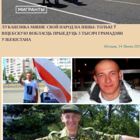
ЛУКАШЭНКА МЯНЯЕ СВОЙ НАРОД НА ІНШЫ: ТОЛЬКІ Ў
ВІЦЕБСКУЮ ВОБЛАСЦЬ ПРЫЕДУЦЬ 5 ТЫСЯЧ ГРАМАДЗЯН
УЗБЕКІСТАНА
Аўторак, 14 Ліпень 202