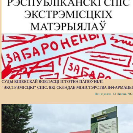
СУДЫ ВІЦЕБСКАЙ ВОБЛАСЦІ ІСТОТНА ПАПОЎНІЛІ
“ЭКСТРЭМІСЦКІ” СПІС, ЯКІ СКЛАДАЕ МІНІСТЭРСТВА ІНФАРМАЦЫ
Панядзелак, 13 Ліпень 202