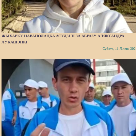
ЖЫХАРКУ НАВАПОЛАЦКА АСУДЗІЛІ ЗА АБРАЗУ АЛЯКСАНДРА
ЛУКАШЭНКІ
Субота, 11 Ліпень 202