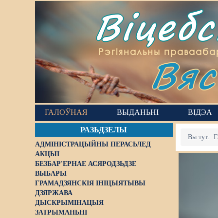
Віцеб
Вяс
Рэгіянальны правааба
ГАЛОЎНАЯ
ВЫДАНЬНІ
ВІДЭА
РАЗЬДЗЕЛЫ
Вы тут:
Г
АДМІНІСТРАЦЫЙНЫ ПЕРАСЬЛЕД
АКЦЫІ
БЕЗБАР'ЕРНАЕ АСЯРОДЗЬДЗЕ
ВЫБАРЫ
ГРАМАДЗЯНСКІЯ ІНІЦЫЯТЫВЫ
ДЗЯРЖАВА
ДЫСКРЫМІНАЦЫЯ
ЗАТРЫМАНЬНІ