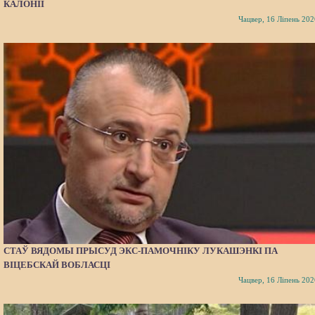
КАЛОНІІ
Чацвер, 16 Ліпень 202
СТАЎ ВЯДОМЫ ПРЫСУД ЭКС-ПАМОЧНІКУ ЛУКАШЭНКІ ПА
ВІЦЕБСКАЙ ВОБЛАСЦІ
Чацвер, 16 Ліпень 202