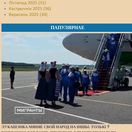
Лістапад 2025 (31)
Кастрычнік 2025 (36)
Верасень 2025 (34)
ПАПУЛЯРНАЕ
ЛУКАШЭНКА МЯНЯЕ СВОЙ НАРОД НА ІНШЫ: ТОЛЬКІ Ў