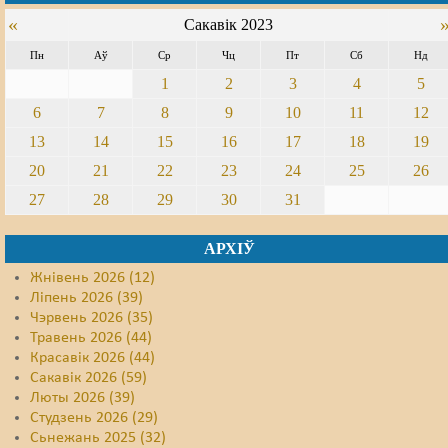
«
Сакавік 2023
Пн
Аў
Ср
Чц
Пт
Сб
Нд
1
2
3
4
5
6
7
8
9
10
11
12
13
14
15
16
17
18
19
20
21
22
23
24
25
26
27
28
29
30
31
АРХІЎ
Жнівень 2026 (12)
Ліпень 2026 (39)
Чэрвень 2026 (35)
Травень 2026 (44)
Красавік 2026 (44)
Сакавік 2026 (59)
Люты 2026 (39)
Студзень 2026 (29)
Сьнежань 2025 (32)