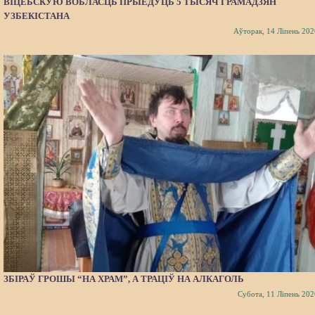
ВІЦЕБСКУЮ ВОБЛАСЦЬ ПРЫЕДУЦЬ 5 ТЫСЯЧ ГРАМАДЗЯН
УЗБЕКІСТАНА
Аўторак, 14 Ліпень 202
ЗБІРАЎ ГРОШЫ “НА ХРАМ”, А ТРАЦІЎ НА АЛКАГОЛЬ
Субота, 11 Ліпень 202