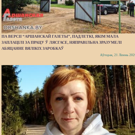
ПА ВЕРСІІ “АРШАНСКАЙ ГАЗЕТЫ”, ПАДЛЕТКІ, ЯКІМ МАЛА
ЗАПЛАЦІЛІ ЗА ПРАЦУ Ў ЛЯСГАСЕ, НЯПРАВІЛЬНА ЗРАЗУМЕЛІ
АБЯЦАННЕ ВЯЛІКІХ ЗАРОБКАЎ
Аўторак, 21 Ліпень 202