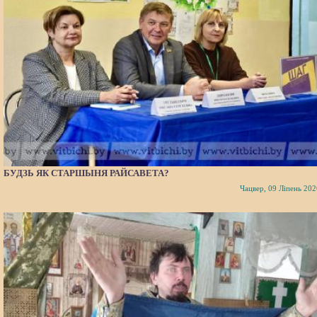
БУДЗЬ ЯК СТАРШЫНЯ РАЙСАВЕТА?
Чацвер, 09 Ліпень 202