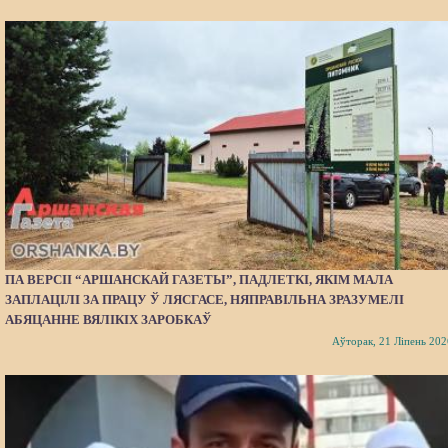
ПА ВЕРСІІ “АРШАНСКАЙ ГАЗЕТЫ”, ПАДЛЕТКІ, ЯКІМ МАЛА
ЗАПЛАЦІЛІ ЗА ПРАЦУ Ў ЛЯСГАСЕ, НЯПРАВІЛЬНА ЗРАЗУМЕЛІ
АБЯЦАННЕ ВЯЛІКІХ ЗАРОБКАЎ
Аўторак, 21 Ліпень 202