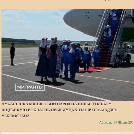
ЛУКАШЭНКА МЯНЯЕ СВОЙ НАРОД НА ІНШЫ: ТОЛЬКІ Ў
ВІЦЕБСКУЮ ВОБЛАСЦЬ ПРЫЕДУЦЬ 5 ТЫСЯЧ ГРАМАДЗЯН
УЗБЕКІСТАНА
Аўторак, 14 Ліпень 202