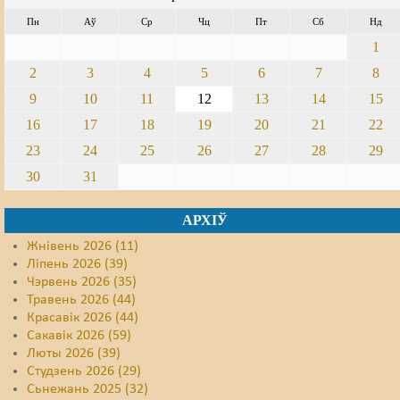
Пн
Аў
Ср
Чц
Пт
Сб
Нд
1
2
3
4
5
6
7
8
9
10
11
12
13
14
15
16
17
18
19
20
21
22
23
24
25
26
27
28
29
30
31
АРХІЎ
Жнівень 2026 (11)
Ліпень 2026 (39)
Чэрвень 2026 (35)
Травень 2026 (44)
Красавік 2026 (44)
Сакавік 2026 (59)
Люты 2026 (39)
Студзень 2026 (29)
Сьнежань 2025 (32)