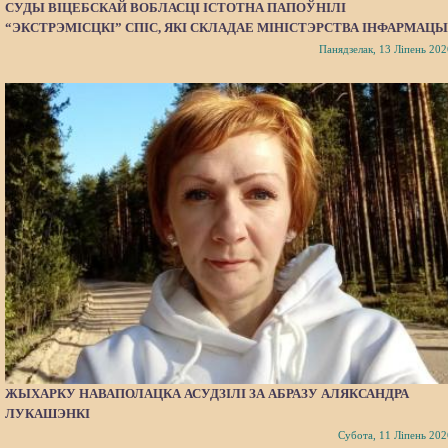
СУДЫ ВІЦЕБСКАЙ ВОБЛАСЦІ ІСТОТНА ПАПОЎНІЛІ
“ЭКСТРЭМІСЦКІ” СПІС, ЯКІ СКЛАДАЕ МІНІСТЭРСТВА ІНФАРМАЦЫ
Панядзелак, 13 Ліпень 202
ЖЫХАРКУ НАВАПОЛАЦКА АСУДЗІЛІ ЗА АБРАЗУ АЛЯКСАНДРА
ЛУКАШЭНКІ
Субота, 11 Ліпень 202