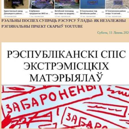
РЭАЛЬНЫ ПОСПЕХ СУПРАЦЬ РЭСУРСУ ЎЛАДЫ: ЯК НЕЗАЛЕЖНЫ
РЭГІЯНАЛЬНЫ ПРАЕКТ СКАРЫЎ YOUTUBE
Субота, 11 Ліпень 202