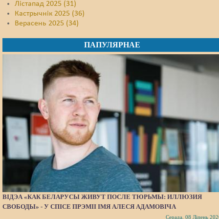
Лістапад 2025 (31)
Кастрычнік 2025 (36)
Верасень 2025 (34)
ПАПУЛЯРНАЕ
ВІДЭА «КАК БЕЛАРУСЫ ЖИВУТ ПОСЛЕ ТЮРЬМЫ: ИЛЛЮЗИЯ
СВОБОДЫ» - У СПІСЕ ПРЭМІІ ІМЯ АЛЕСЯ АДАМОВІЧА
Серада, 08 Ліпень 202