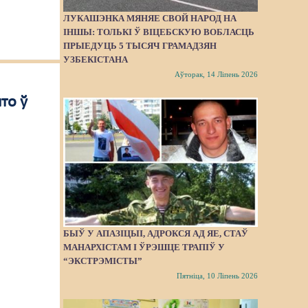
ЛУКАШЭНКА МЯНЯЕ СВОЙ НАРОД НА
ІНШЫ: ТОЛЬКІ Ў ВІЦЕБСКУЮ ВОБЛАСЦЬ
ПРЫЕДУЦЬ 5 ТЫСЯЧ ГРАМАДЗЯН
УЗБЕКІСТАНА
Аўторак, 14 Ліпень 2026
то ў
БЫЎ У АПАЗІЦЫІ, АДРОКСЯ АД ЯЕ, СТАЎ
МАНАРХІСТАМ І ЎРЭШЦЕ ТРАПІЎ У
“ЭКСТРЭМІСТЫ”
Пятніца, 10 Ліпень 2026