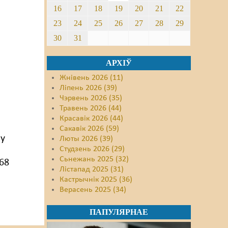
16
17
18
19
20
21
22
23
24
25
26
27
28
29
30
31
АРХІЎ
Жнівень 2026 (11)
Ліпень 2026 (39)
Чэрвень 2026 (35)
Травень 2026 (44)
Красавік 2026 (44)
Сакавік 2026 (59)
ру
Люты 2026 (39)
Студзень 2026 (29)
Сьнежань 2025 (32)
368
Лістапад 2025 (31)
Кастрычнік 2025 (36)
Верасень 2025 (34)
ПАПУЛЯРНАЕ