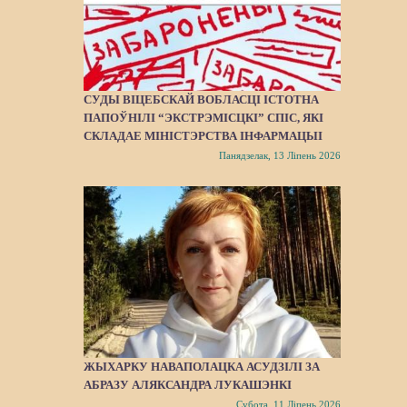
СУДЫ ВІЦЕБСКАЙ ВОБЛАСЦІ ІСТОТНА
ПАПОЎНІЛІ “ЭКСТРЭМІСЦКІ” СПІС, ЯКІ
СКЛАДАЕ МІНІСТЭРСТВА ІНФАРМАЦЫІ
Панядзелак, 13 Ліпень 2026
ЖЫХАРКУ НАВАПОЛАЦКА АСУДЗІЛІ ЗА
АБРАЗУ АЛЯКСАНДРА ЛУКАШЭНКІ
Субота, 11 Ліпень 2026