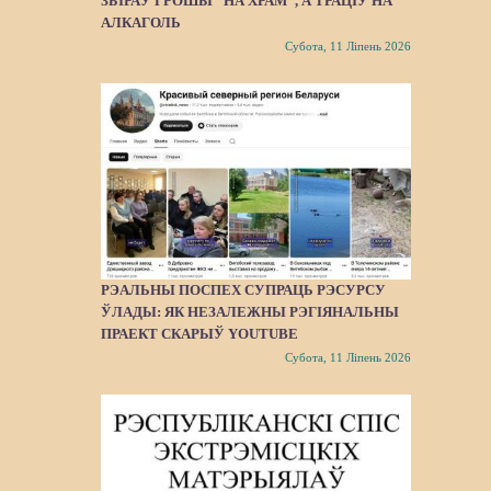
ЗБІРАЎ ГРОШЫ “НА ХРАМ”, А ТРАЦІЎ НА
АЛКАГОЛЬ
Субота, 11 Ліпень 2026
РЭАЛЬНЫ ПОСПЕХ СУПРАЦЬ РЭСУРСУ
ЎЛАДЫ: ЯК НЕЗАЛЕЖНЫ РЭГІЯНАЛЬНЫ
ПРАЕКТ СКАРЫЎ YOUTUBE
Субота, 11 Ліпень 2026