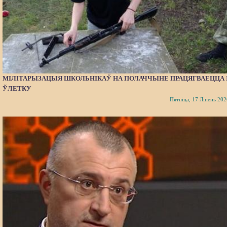
МІЛІТАРЫЗАЦЫЯ ШКОЛЬНІКАЎ НА ПОЛАЧЧЫНЕ ПРАЦЯГВАЕЦЦА 
ЎЛЕТКУ
Пятніца, 17 Ліпень 202