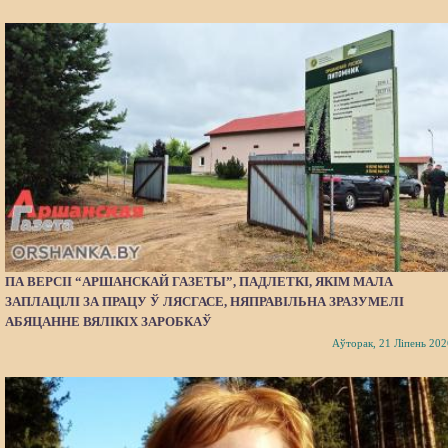
ПА ВЕРСІІ “АРШАНСКАЙ ГАЗЕТЫ”, ПАДЛЕТКІ, ЯКІМ МАЛА
ЗАПЛАЦІЛІ ЗА ПРАЦУ Ў ЛЯСГАСЕ, НЯПРАВІЛЬНА ЗРАЗУМЕЛІ
АБЯЦАННЕ ВЯЛІКІХ ЗАРОБКАЎ
Аўторак, 21 Ліпень 202