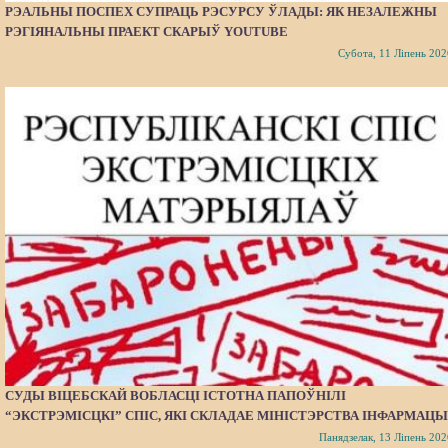
РЭАЛЬНЫ ПОСПЕХ СУПРАЦЬ РЭСУРСУ ЎЛАДЫ: ЯК НЕЗАЛЕЖНЫ
РЭГІЯНАЛЬНЫ ПРАЕКТ СКАРЫЎ YOUTUBE
Субота, 11 Ліпень 202
СУДЫ ВІЦЕБСКАЙ ВОБЛАСЦІ ІСТОТНА ПАПОЎНІЛІ
“ЭКСТРЭМІСЦКІ” СПІС, ЯКІ СКЛАДАЕ МІНІСТЭРСТВА ІНФАРМАЦЫ
Панядзелак, 13 Ліпень 202