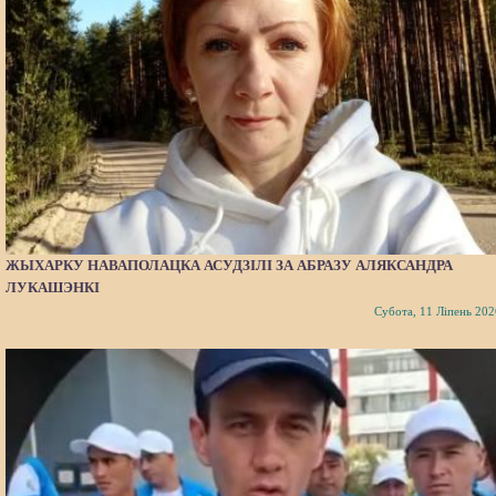
ЖЫХАРКУ НАВАПОЛАЦКА АСУДЗІЛІ ЗА АБРАЗУ АЛЯКСАНДРА
ЛУКАШЭНКІ
Субота, 11 Ліпень 202