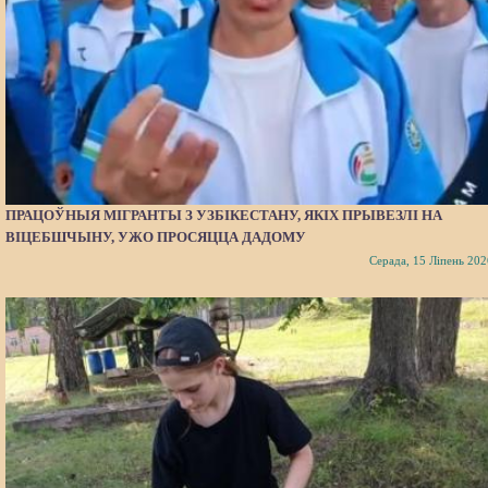
ПРАЦОЎНЫЯ МІГРАНТЫ З УЗБІКЕСТАНУ, ЯКІХ ПРЫВЕЗЛІ НА
ВІЦЕБШЧЫНУ, УЖО ПРОСЯЦЦА ДАДОМУ
Серада, 15 Ліпень 202