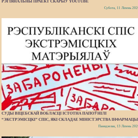
РЭГІЯНАЛЬНЫ ПРАЕКТ СКАРЫЎ YOUTUBE
Субота, 11 Ліпень 202
СУДЫ ВІЦЕБСКАЙ ВОБЛАСЦІ ІСТОТНА ПАПОЎНІЛІ
“ЭКСТРЭМІСЦКІ” СПІС, ЯКІ СКЛАДАЕ МІНІСТЭРСТВА ІНФАРМАЦЫ
Панядзелак, 13 Ліпень 202