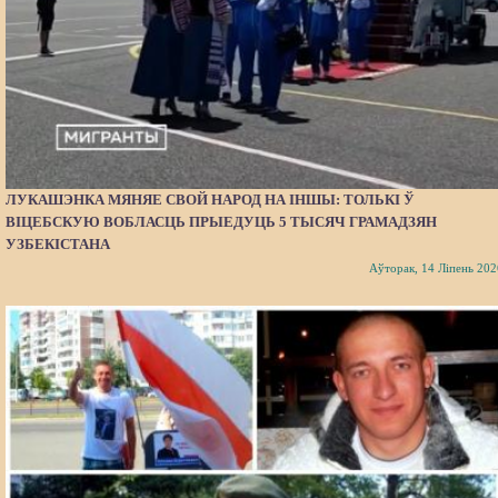
ЛУКАШЭНКА МЯНЯЕ СВОЙ НАРОД НА ІНШЫ: ТОЛЬКІ Ў
ВІЦЕБСКУЮ ВОБЛАСЦЬ ПРЫЕДУЦЬ 5 ТЫСЯЧ ГРАМАДЗЯН
УЗБЕКІСТАНА
Аўторак, 14 Ліпень 202