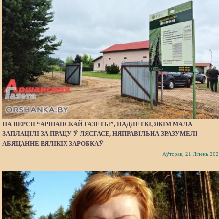
ПА ВЕРСІІ “АРШАНСКАЙ ГАЗЕТЫ”, ПАДЛЕТКІ, ЯКІМ МАЛА
ЗАПЛАЦІЛІ ЗА ПРАЦУ Ў ЛЯСГАСЕ, НЯПРАВІЛЬНА ЗРАЗУМЕЛІ
АБЯЦАННЕ ВЯЛІКІХ ЗАРОБКАЎ
Аўторак, 21 Ліпень 202