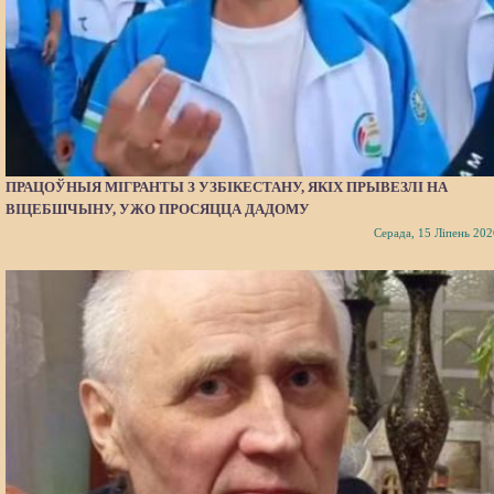
ПРАЦОЎНЫЯ МІГРАНТЫ З УЗБІКЕСТАНУ, ЯКІХ ПРЫВЕЗЛІ НА
ВІЦЕБШЧЫНУ, УЖО ПРОСЯЦЦА ДАДОМУ
Серада, 15 Ліпень 202