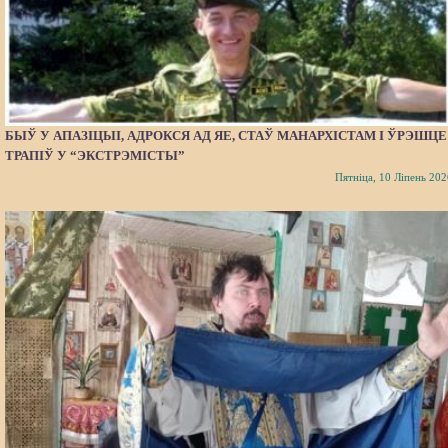
БЫЎ У АПАЗІЦЫІ, АДРОКСЯ АД ЯЕ, СТАЎ МАНАРХІСТАМ І ЎРЭШЦЕ
ТРАПІЎ У “ЭКСТРЭМІСТЫ”
Пятніца, 10 Ліпень 202