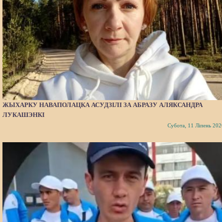
ЖЫХАРКУ НАВАПОЛАЦКА АСУДЗІЛІ ЗА АБРАЗУ АЛЯКСАНДРА
ЛУКАШЭНКІ
Субота, 11 Ліпень 202