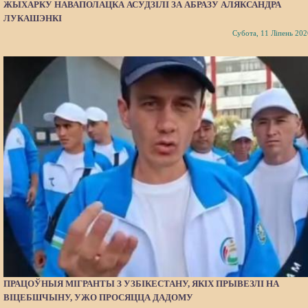
ЖЫХАРКУ НАВАПОЛАЦКА АСУДЗІЛІ ЗА АБРАЗУ АЛЯКСАНДРА
ЛУКАШЭНКІ
Субота, 11 Ліпень 202
ПРАЦОЎНЫЯ МІГРАНТЫ З УЗБІКЕСТАНУ, ЯКІХ ПРЫВЕЗЛІ НА
ВІЦЕБШЧЫНУ, УЖО ПРОСЯЦЦА ДАДОМУ