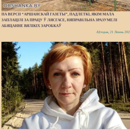
ПА ВЕРСІІ “АРШАНСКАЙ ГАЗЕТЫ”, ПАДЛЕТКІ, ЯКІМ МАЛА
ЗАПЛАЦІЛІ ЗА ПРАЦУ Ў ЛЯСГАСЕ, НЯПРАВІЛЬНА ЗРАЗУМЕЛІ
АБЯЦАННЕ ВЯЛІКІХ ЗАРОБКАЎ
Аўторак, 21 Ліпень 202