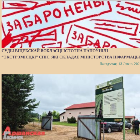
СУДЫ ВІЦЕБСКАЙ ВОБЛАСЦІ ІСТОТНА ПАПОЎНІЛІ
“ЭКСТРЭМІСЦКІ” СПІС, ЯКІ СКЛАДАЕ МІНІСТЭРСТВА ІНФАРМАЦЫ
Панядзелак, 13 Ліпень 202