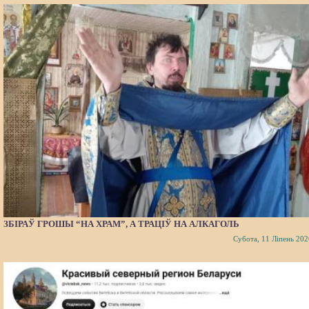
ЗБІРАЎ ГРОШЫ “НА ХРАМ”, А ТРАЦІЎ НА АЛКАГОЛЬ
Субота, 11 Ліпень 202