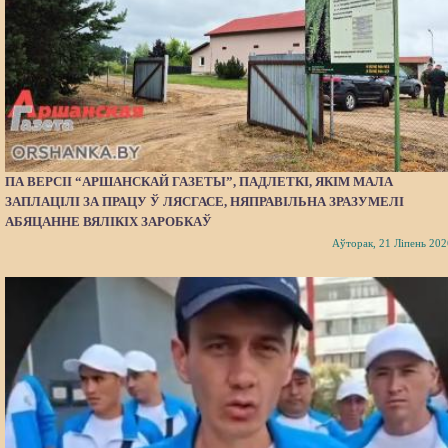
ПА ВЕРСІІ “АРШАНСКАЙ ГАЗЕТЫ”, ПАДЛЕТКІ, ЯКІМ МАЛА
ЗАПЛАЦІЛІ ЗА ПРАЦУ Ў ЛЯСГАСЕ, НЯПРАВІЛЬНА ЗРАЗУМЕЛІ
АБЯЦАННЕ ВЯЛІКІХ ЗАРОБКАЎ
Аўторак, 21 Ліпень 202