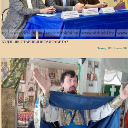
БУДЗЬ ЯК СТАРШЫНЯ РАЙСАВЕТА?
Чацвер, 09 Ліпень 202