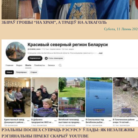
ЗБІРАЎ ГРОШЫ “НА ХРАМ”, А ТРАЦІЎ НА АЛКАГОЛЬ
Субота, 11 Ліпень 202
РЭАЛЬНЫ ПОСПЕХ СУПРАЦЬ РЭСУРСУ ЎЛАДЫ: ЯК НЕЗАЛЕЖНЫ
РЭГІЯНАЛЬНЫ ПРАЕКТ СКАРЫЎ YOUTUBE