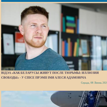
ВІДЭА «КАК БЕЛАРУСЫ ЖИВУТ ПОСЛЕ ТЮРЬМЫ: ИЛЛЮЗИЯ
СВОБОДЫ» - У СПІСЕ ПРЭМІІ ІМЯ АЛЕСЯ АДАМОВІЧА
Серада, 08 Ліпень 202