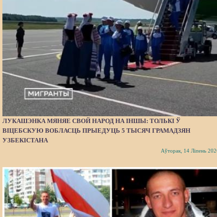
ЛУКАШЭНКА МЯНЯЕ СВОЙ НАРОД НА ІНШЫ: ТОЛЬКІ Ў
ВІЦЕБСКУЮ ВОБЛАСЦЬ ПРЫЕДУЦЬ 5 ТЫСЯЧ ГРАМАДЗЯН
УЗБЕКІСТАНА
Аўторак, 14 Ліпень 202