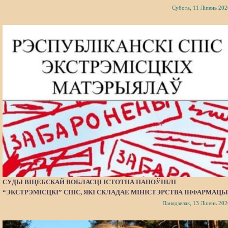
Субота, 11 Ліпень 202
СУДЫ ВІЦЕБСКАЙ ВОБЛАСЦІ ІСТОТНА ПАПОЎНІЛІ
“ЭКСТРЭМІСЦКІ” СПІС, ЯКІ СКЛАДАЕ МІНІСТЭРСТВА ІНФАРМАЦЫ
Панядзелак, 13 Ліпень 202