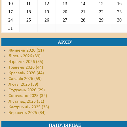
10
11
12
13
14
15
16
17
18
19
20
21
22
23
24
25
26
27
28
29
30
31
АРХІЎ
Жнівень 2026 (11)
Ліпень 2026 (39)
Чэрвень 2026 (35)
Травень 2026 (44)
Красавік 2026 (44)
Сакавік 2026 (59)
Люты 2026 (39)
Студзень 2026 (29)
Сьнежань 2025 (32)
Лістапад 2025 (31)
Кастрычнік 2025 (36)
Верасень 2025 (34)
ПАПУЛЯРНАЕ