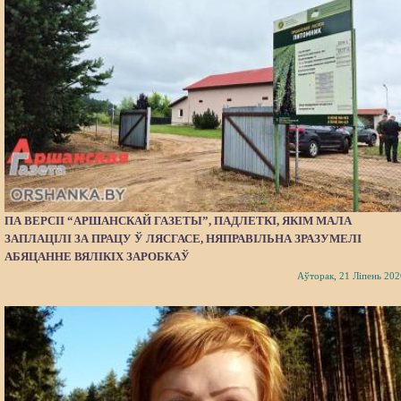
ПА ВЕРСІІ “АРШАНСКАЙ ГАЗЕТЫ”, ПАДЛЕТКІ, ЯКІМ МАЛА
ЗАПЛАЦІЛІ ЗА ПРАЦУ Ў ЛЯСГАСЕ, НЯПРАВІЛЬНА ЗРАЗУМЕЛІ
АБЯЦАННЕ ВЯЛІКІХ ЗАРОБКАЎ
Аўторак, 21 Ліпень 202