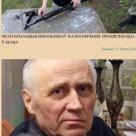
МІЛІТАРЫЗАЦЫЯ ШКОЛЬНІКАЎ НА ПОЛАЧЧЫНЕ ПРАЦЯГВАЕЦЦА 
ЎЛЕТКУ
Пятніца, 17 Ліпень 202