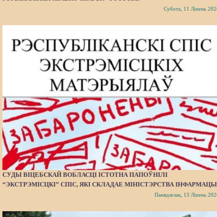
Субота, 11 Ліпень 202
СУДЫ ВІЦЕБСКАЙ ВОБЛАСЦІ ІСТОТНА ПАПОЎНІЛІ
“ЭКСТРЭМІСЦКІ” СПІС, ЯКІ СКЛАДАЕ МІНІСТЭРСТВА ІНФАРМАЦЫ
Панядзелак, 13 Ліпень 202