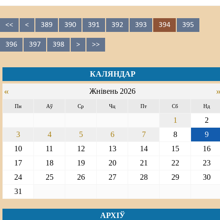
<<
<
389
390
391
392
393
394
395
396
397
398
>
>>
КАЛЯНДАР
«
Жнівень 2026
Пн
Аў
Ср
Чц
Пт
Сб
Нд
1
2
3
4
5
6
7
8
9
10
11
12
13
14
15
16
17
18
19
20
21
22
23
24
25
26
27
28
29
30
31
АРХІЎ