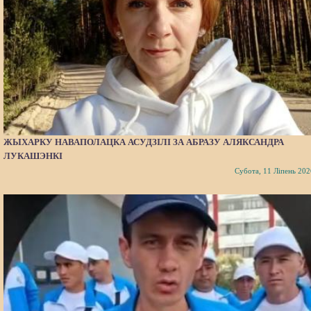
ЖЫХАРКУ НАВАПОЛАЦКА АСУДЗІЛІ ЗА АБРАЗУ АЛЯКСАНДРА
ЛУКАШЭНКІ
Субота, 11 Ліпень 202