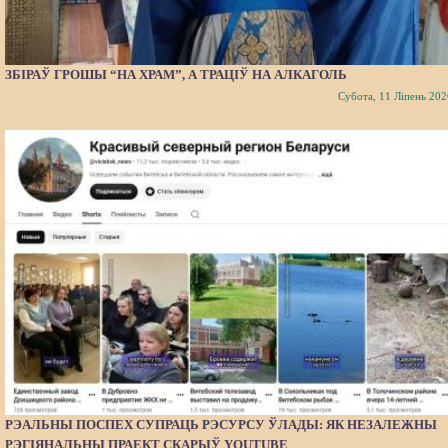
ЗБІРАЎ ГРОШЫ “НА ХРАМ”, А ТРАЦІЎ НА АЛКАГОЛЬ
Субота, 11 Ліпень 202
РЭАЛЬНЫ ПОСПЕХ СУПРАЦЬ РЭСУРСУ ЎЛАДЫ: ЯК НЕЗАЛЕЖНЫ
РЭГІЯНАЛЬНЫ ПРАЕКТ СКАРЫЎ YOUTUBE