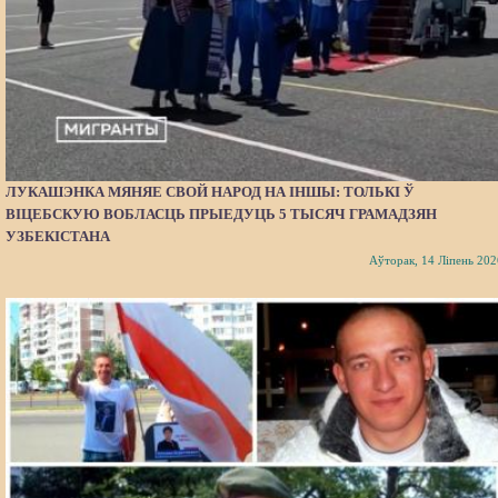
ЛУКАШЭНКА МЯНЯЕ СВОЙ НАРОД НА ІНШЫ: ТОЛЬКІ Ў
ВІЦЕБСКУЮ ВОБЛАСЦЬ ПРЫЕДУЦЬ 5 ТЫСЯЧ ГРАМАДЗЯН
УЗБЕКІСТАНА
Аўторак, 14 Ліпень 202