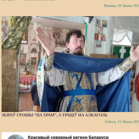
Пятніца, 10 Ліпень 202
ЗБІРАЎ ГРОШЫ “НА ХРАМ”, А ТРАЦІЎ НА АЛКАГОЛЬ
Субота, 11 Ліпень 202