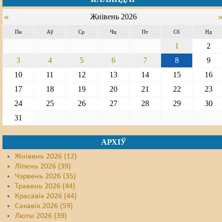
«
Жнівень 2026
Пн
Аў
Ср
Чц
Пт
Сб
Нд
1
2
3
4
5
6
7
8
9
10
11
12
13
14
15
16
17
18
19
20
21
22
23
24
25
26
27
28
29
30
31
АРХІЎ
Жнівень 2026 (12)
Ліпень 2026 (39)
Чэрвень 2026 (35)
Травень 2026 (44)
Красавік 2026 (44)
Сакавік 2026 (59)
Люты 2026 (39)