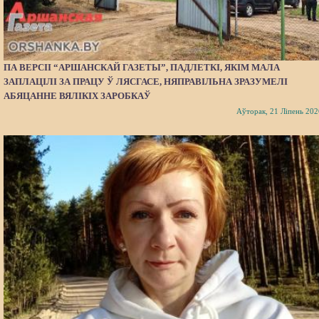
ПА ВЕРСІІ “АРШАНСКАЙ ГАЗЕТЫ”, ПАДЛЕТКІ, ЯКІМ МАЛА
ЗАПЛАЦІЛІ ЗА ПРАЦУ Ў ЛЯСГАСЕ, НЯПРАВІЛЬНА ЗРАЗУМЕЛІ
АБЯЦАННЕ ВЯЛІКІХ ЗАРОБКАЎ
Аўторак, 21 Ліпень 202