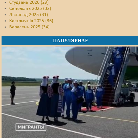
Студзень 2026 (29)
Сьнежань 2025 (32)
Лістапад 2025 (31)
Кастрычнік 2025 (36)
Верасень 2025 (34)
ПАПУЛЯРНАЕ