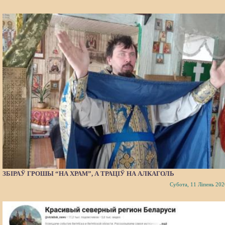
ЗБІРАЎ ГРОШЫ “НА ХРАМ”, А ТРАЦІЎ НА АЛКАГОЛЬ
Субота, 11 Ліпень 202