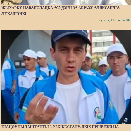
ЖЫХАРКУ НАВАПОЛАЦКА АСУДЗІЛІ ЗА АБРАЗУ АЛЯКСАНДРА
ЛУКАШЭНКІ
Субота, 11 Ліпень 202
ПРАЦОЎНЫЯ МІГРАНТЫ З УЗБІКЕСТАНУ, ЯКІХ ПРЫВЕЗЛІ НА