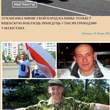
ЛУКАШЭНКА МЯНЯЕ СВОЙ НАРОД НА ІНШЫ: ТОЛЬКІ Ў
ВІЦЕБСКУЮ ВОБЛАСЦЬ ПРЫЕДУЦЬ 5 ТЫСЯЧ ГРАМАДЗЯН
УЗБЕКІСТАНА
Аўторак, 14 Ліпень 202