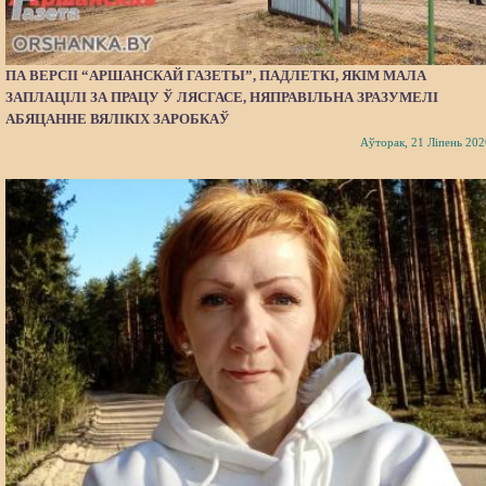
ПА ВЕРСІІ “АРШАНСКАЙ ГАЗЕТЫ”, ПАДЛЕТКІ, ЯКІМ МАЛА
ЗАПЛАЦІЛІ ЗА ПРАЦУ Ў ЛЯСГАСЕ, НЯПРАВІЛЬНА ЗРАЗУМЕЛІ
АБЯЦАННЕ ВЯЛІКІХ ЗАРОБКАЎ
Аўторак, 21 Ліпень 202