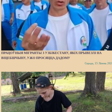
ПРАЦОЎНЫЯ МІГРАНТЫ З УЗБІКЕСТАНУ, ЯКІХ ПРЫВЕЗЛІ НА
ВІЦЕБШЧЫНУ, УЖО ПРОСЯЦЦА ДАДОМУ
Серада, 15 Ліпень 202