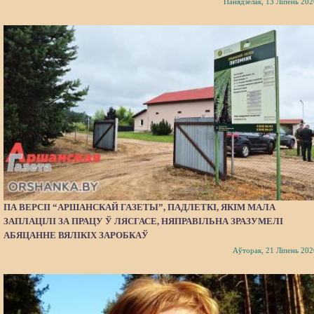
Панядзелак, 13 Ліпень 202
ПА ВЕРСІІ “АРШАНСКАЙ ГАЗЕТЫ”, ПАДЛЕТКІ, ЯКІМ МАЛА
ЗАПЛАЦІЛІ ЗА ПРАЦУ Ў ЛЯСГАСЕ, НЯПРАВІЛЬНА ЗРАЗУМЕЛІ
АБЯЦАННЕ ВЯЛІКІХ ЗАРОБКАЎ
Аўторак, 21 Ліпень 202