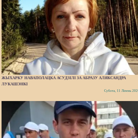
ЖЫХАРКУ НАВАПОЛАЦКА АСУДЗІЛІ ЗА АБРАЗУ АЛЯКСАНДРА
ЛУКАШЭНКІ
Субота, 11 Ліпень 202