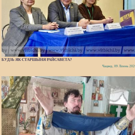
БУДЗЬ ЯК СТАРШЫНЯ РАЙСАВЕТА?
Чацвер, 09 Ліпень 202