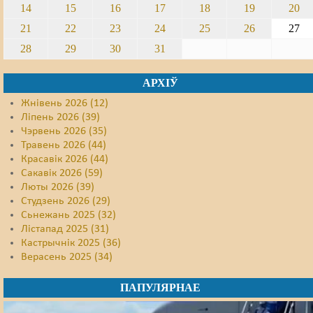
14
15
16
17
18
19
20
21
22
23
24
25
26
27
28
29
30
31
АРХІЎ
Жнівень 2026 (12)
Ліпень 2026 (39)
Чэрвень 2026 (35)
Травень 2026 (44)
Красавік 2026 (44)
Сакавік 2026 (59)
Люты 2026 (39)
Студзень 2026 (29)
Сьнежань 2025 (32)
Лістапад 2025 (31)
Кастрычнік 2025 (36)
Верасень 2025 (34)
ПАПУЛЯРНАЕ