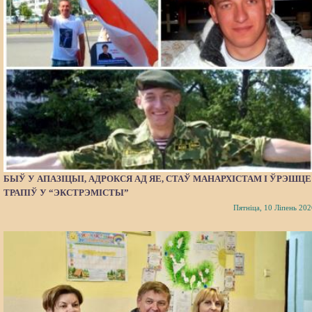
БЫЎ У АПАЗІЦЫІ, АДРОКСЯ АД ЯЕ, СТАЎ МАНАРХІСТАМ І ЎРЭШЦЕ
ТРАПІЎ У “ЭКСТРЭМІСТЫ”
Пятніца, 10 Ліпень 202