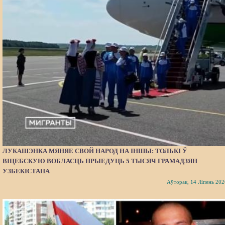
ЛУКАШЭНКА МЯНЯЕ СВОЙ НАРОД НА ІНШЫ: ТОЛЬКІ Ў
ВІЦЕБСКУЮ ВОБЛАСЦЬ ПРЫЕДУЦЬ 5 ТЫСЯЧ ГРАМАДЗЯН
УЗБЕКІСТАНА
Аўторак, 14 Ліпень 202